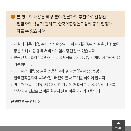
본 항목의 내용은 해당 분야 전문가의 추천으로 선정된
집필자의 학술적 견해로, 한국학중앙연구원의 공식 입장과
다를 수 있습니다.
사실과 다른 내용, 주관적 서술 문제 등이 제기된 경우 사실 확인 및 보완
등을 위해 해당 항목 서비스가 임시 중단될 수 있습니다.
한국민족문화대백과사전은 공공저작물로서 공공누리 제도에 따라 이용
가능합니다.
백과사전 내용 중 글을 인용하고자 할 때는 '[출처 : 항목명 -
한국민족문화대백과사전]'과 같이 출처 표기를 하여야 합니다.
미디어 자료는 자유 이용 가능한 자료에 개별적으로 공공누리 표시를
부착하고 있으므로 이를 확인하신 후 이용하시기 바랍니다.
콘텐츠 이용 안내
위로