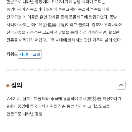
한문으로 나타낸 명칭이다. 9~12세기에 동방 시리아 교회는
중앙아시아와 몽골리아 초원의 투르크계와 몽골계 부족들에게
전파되었고, 이들은 혼인 관계를 통해 몽골제국에 편입되었다. 동방
시리아 사제는 에르케운(也里可溫)이라고 불렸다. 경교가 우리나라에
전파되었을 가능성은 고고학적 유물을 통해 추정 가능하지만, 확실한
결론을 내리기가 어렵다. 고려시대에 한해서는 관련 기록이 남아 있다.
키워드
시리아_교회
정의
7세기에, 실크로드를 따라 중국에 유입되어 교세(敎勢)를 확장하다가
9세기 중엽에 중국에서 자취를 감춘 동방 시리아 그리스도교를
한문으로 나타낸 명칭.