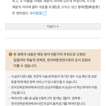
쥐고, 두 아들을 차례로 제왕의 자리에 오르게 하였으며, 스스로
제왕의 자리에 올라 국호를 주(周)로 고치고 성신 황제(聖神皇帝)
라 칭하였다.
우리말샘
더보기
본 항목의 내용은 해당 분야 전문가의 추천으로 선정된
집필자의 학술적 견해로, 한국학중앙연구원의 공식 입장과
다를 수 있습니다.
사실과 다른 내용, 주관적 서술 문제 등이 제기된 경우 사실 확인 및 보완
등을 위해 해당 항목 서비스가 임시 중단될 수 있습니다.
한국민족문화대백과사전은 공공저작물로서 공공누리 제도에 따라 이용
가능합니다.
백과사전 내용 중 글을 인용하고자 할 때는 '[출처 : 항목명 -
한국민족문화대백과사전]'과 같이 출처 표기를 하여야 합니다.