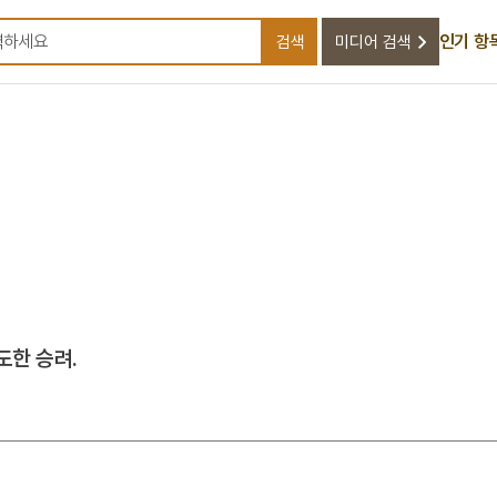
인기 항
검색
미디어 검색
검색어를 입력하세요
도한 승려.