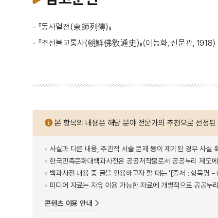
- 『동사열전(東師列傳)』
- 『조선불교통사(朝鮮佛敎通史)』(이능화, 신문관, 1918)
본 항목의 내용은 해당 분야 전문가의 추천으로 선정된
사실과 다른 내용, 주관적 서술 문제 등이 제기된 경우 사실 
한국민족문화대백과사전은 공공저작물로서 공공누리 제도에 
백과사전 내용 중 글을 인용하고자 할 때는 '[출처 : 항목명
미디어 자료는 자유 이용 가능한 자료에 개별적으로 공공누리
콘텐츠 이용 안내