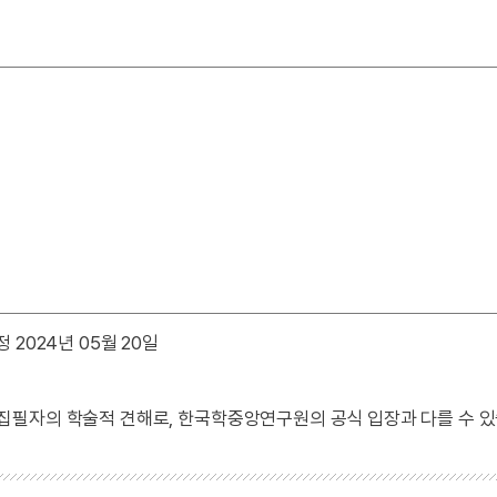
 2024년 05월 20일
 집필자의 학술적 견해로, 한국학중앙연구원의 공식 입장과 다를 수 있