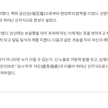
였다. 백파 긍선(白坡亘璇)으로부터 편양파의 법맥을 이었다. 선
의 뛰어난 선지식으로 명성이 높았다.
도하였다. 만년에는 보살행을 닦아 추위에 떠는 이에게는 옷을 벗어주고
 닦고 일일 일식의 계를 지켰다. 다음과 같은 게송을 지어 자신의 
내가 아니라면 누가 이럴 수 있는가. 산 노을로 아침에 밥을 짓고, 담쟁
한 것이라네.” 당시 허주 덕진(虛舟德眞)과 더불어 뛰어난 선지식으로
입적하였다.