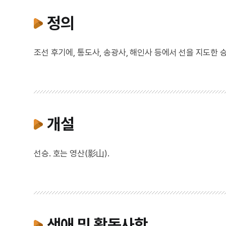
정의
조선 후기에, 통도사, 송광사, 해인사 등에서 선을 지도한 승
개설
선승. 호는 영산(影山).
생애 및 활동사항