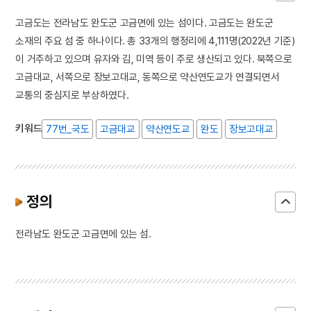
고금도는 전라남도 완도군 고금면에 있는 섬이다. 고금도는 완도군
소재의 주요 섬 중 하나이다. 총 33개의 행정리에 4,111명(2022년 기준)
이 거주하고 있으며 유자와 김, 미역 등이 주로 생산되고 있다. 북쪽으로
고금대교, 서쪽으로 장보고대교, 동쪽으로 약산연도교가 연결되면서
교통의 중심지로 부상하였다.
키워드
77번_국도
고금대교
약산연도교
완도
장보고대교
정의
전라남도 완도군 고금면에 있는 섬.