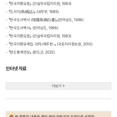
- 『한국지명요람』 (건설부국립지리원, 1983)
- 『도서지(島嶼誌)』 (내무부, 1985)
- 『한국도서백서 (韓國島嶼白書)』(전라남도, 1996)
- 『한국도서백서』 (전라남도, 1996)
- 『한국지명요람』 (건설부국립지리원, 1983)
- 『한국지명유래집-전라/제주편-』 (국토지리정보원, 2010)
- 『완도통계연보』 (완도군, 2022)
인터넷 자료
더보기
본 항목의 내용은 해당 분야 전문가의 추천으로 선정된