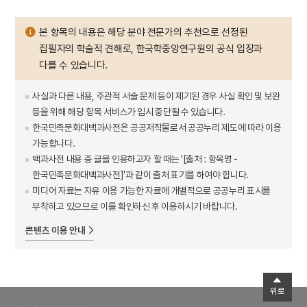
본 항목의 내용은 해당 분야 전문가의 추천으로 선정된
집필자의 학술적 견해로, 한국학중앙연구원의 공식 입장과
다를 수 있습니다.
사실과 다른 내용, 주관적 서술 문제 등이 제기된 경우 사실 확인 및 보완
등을 위해 해당 항목 서비스가 임시 중단될 수 있습니다.
한국민족문화대백과사전은 공공저작물로서 공공누리 제도에 따라 이용
가능합니다.
백과사전 내용 중 글을 인용하고자 할 때는 '[출처 : 항목명 -
한국민족문화대백과사전]'과 같이 출처 표기를 하여야 합니다.
미디어 자료는 자유 이용 가능한 자료에 개별적으로 공공누리 표시를
부착하고 있으므로 이를 확인하신 후 이용하시기 바랍니다.
콘텐츠 이용 안내
위로