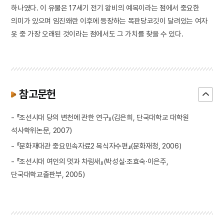
하나였다. 이 유물은 17세기 전기 왕비의 예복이라는 점에서 중요한
의미가 있으며 임진왜란 이후에 등장하는 목판당코깃이 달려있는 여자
옷 중 가장 오래된 것이라는 점에서도 그 가치를 찾을 수 있다.
참고문헌
- 『조선시대 당의 변천에 관한 연구』(김은희, 단국대학교 대학원
석사학위논문, 2007)
- 『문화재대관 중요민속자료2 복식자수편』(문화재청, 2006)
- 『조선시대 여인의 멋과 차림새』(박성실·조효숙·이은주,
단국대학교출판부, 2005)