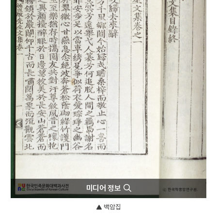
4
방위 산업
5
산림법
6
세조
7
세종
8
송진우
9
여린히읗
10
여운형 암살사건
미디어 정보
백암집