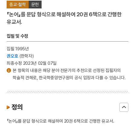
종교·철학
문헌
『논어』를 문답 형식으로 해설하여 20권 6책으로 간행한
유교서.
집필 및 수정
집필 1995년
권오호
(한학자)
최종수정 2023년 02월 07일
본 항목의 내용은 해당 분야 전문가의 추천으로 선정된 집필자의
학술적 견해로, 한국학중앙연구원의 공식 입장과 다를 수 있습니다.
정의
『논어』를 문답 형식으로 해설하여 20권 6책으로 간행한 유교서.