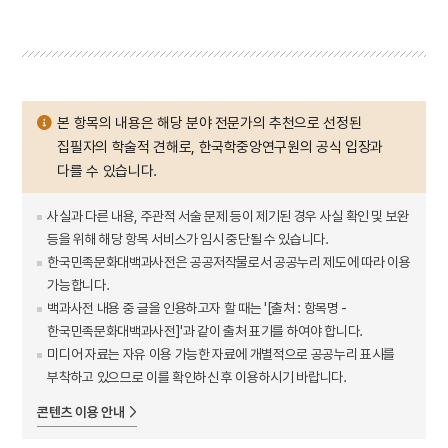
본 항목의 내용은 해당 분야 전문가의 추천으로 선정된
집필자의 학술적 견해로, 한국학중앙연구원의 공식 입장과
다를 수 있습니다.
사실과 다른 내용, 주관적 서술 문제 등이 제기된 경우 사실 확인 및 보완
등을 위해 해당 항목 서비스가 임시 중단될 수 있습니다.
한국민족문화대백과사전은 공공저작물로서 공공누리 제도에 따라 이용
가능합니다.
백과사전 내용 중 글을 인용하고자 할 때는 '[출처 : 항목명 -
한국민족문화대백과사전]'과 같이 출처 표기를 하여야 합니다.
미디어 자료는 자유 이용 가능한 자료에 개별적으로 공공누리 표시를
부착하고 있으므로 이를 확인하신 후 이용하시기 바랍니다.
콘텐츠 이용 안내