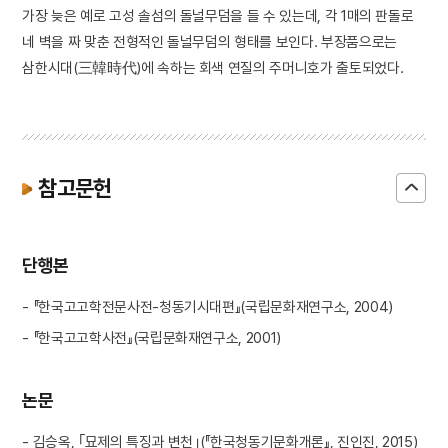
가장 늦은 예로 고성 솔섬의 돌널무덤을 들 수 있는데, 각 1매의 판돌로
네 벽을 짜 맞춘 전형적인 돌널무덤의 형태를 보인다. 부장품으로는
삼한시대(三韓時代)에 속하는 회색 연질의 주머니호가 출토되었다.
참고문헌
단행본
- 『한국고고학전문사전-청동기시대편』(국립문화재연구소, 2004)
- 『한국고고학사전』(국립문화재연구소, 2001)
논문
- 김승옥, ｢묘제의 특징과 변천｣(『한국청동기문화개론』, 진인진, 2015)