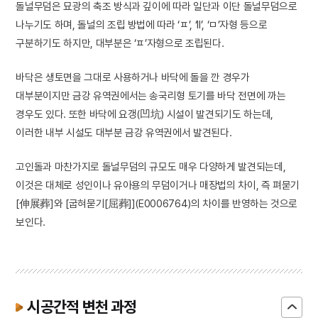
돌널무덤은 묘광의 축조 방식과 깊이에 따라 일단과 이단 돌널무덤으로
나누기도 하며, 돌널의 조립 방법에 따라 ‘ㅍ’, ‘II’, ‘ㅁ’자형 등으로
구분하기도 하지만, 대부분은 ‘ㅍ’자형으로 조립된다.
바닥은 생토면을 그대로 사용하거나 바닥에 돌을 깐 경우가
대부분이지만 금강 유역권에서는 송국리형 토기를 바닥 전면에 까는
경우도 있다. 또한 바닥에 요갱(凹坑) 시설이 발견되기도 하는데,
이러한 내부 시설도 대부분 금강 유역권에서 발견된다.
고인돌과 마찬가지로 돌널무덤의 규모도 매우 다양하게 발견되는데,
이것은 대체로 성인이나 유아용의 무덤이거나 매장법의 차이, 즉 펴묻기
[伸展葬]와 [굽혀묻기[屈葬]](E0006764)의 차이를 반영하는 것으로
보인다.
시공간적 변천 과정