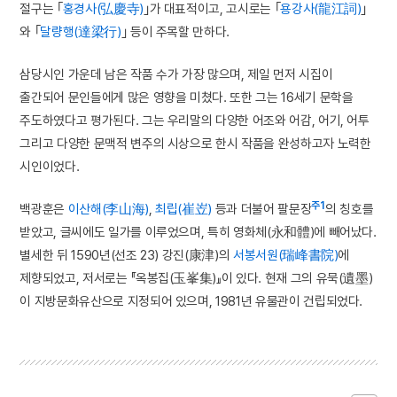
절구는 ｢
홍경사(弘慶寺)
｣가 대표적이고, 고시로는 ｢
용강사(龍江詞)
｣
와 ｢
달량행(達梁行)
｣ 등이 주목할 만하다.
삼당시인 가운데 남은 작품 수가 가장 많으며, 제일 먼저 시집이
출간되어 문인들에게 많은 영향을 미쳤다. 또한 그는 16세기 문학을
주도하였다고 평가된다. 그는 우리말의 다양한 어조와 어감, 어기, 어투
그리고 다양한 문맥적 변주의 시상으로 한시 작품을 완성하고자 노력한
시인이었다.
주1
백광훈은
이산해(李山海)
,
최립(崔岦)
등과 더불어 팔문장
의 칭호를
받았고, 글씨에도 일가를 이루었으며, 특히 영화체(永和體)에 빼어났다.
별세한 뒤 1590년(선조 23) 강진(康津)의
서봉서원(瑞峰書院)
에
제향되었고, 저서로는 『옥봉집(玉峯集)』이 있다. 현재 그의 유묵(遺墨)
이 지방문화유산으로 지정되어 있으며, 1981년 유물관이 건립되었다.