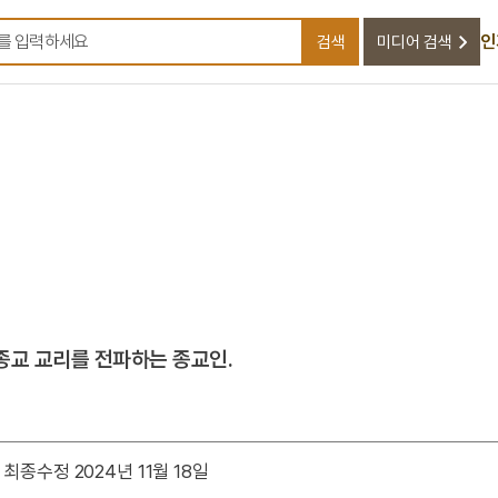
인
검색
미디어 검색
검색어를 입력하세요
종교 교리를 전파하는 종교인.
최종수정 2024년 11월 18일