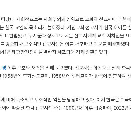
나타났다. 사회적으로는 사회주의의 영향으로 교회와 선교사에 대한 
는 한국 교인의 목소리가 높아졌다. 재림교회 선교사가 한국 아이를 
게 비판받았고, 구세군과 장로교에서는 선교사에게 교회 자치권을 
를 강요하자 보수적인 선교사들은 이를 거부하고 학교를 폐쇄하였다. 
941년 태평양전쟁이 발발하자 체포되어 강제 송환되었다.
전쟁
이후 구호와 재건을 위해 노력했다. 선교사는 이전과는 달리 한
 1956년에 후기성도교회, 1958년에 루터교회가 한국에 진출하여 
에 비해 축소되고 보조적인 역할을 담당하고 있다. 이제 한국은 미국
외에 파송된 한국 선교사의 수는 1990년대 이후 급증하여, 2022년