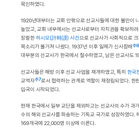
묵인하였다.
1920년대부터는 교회 안팎으로 선교사들에 대한 불만이 
높았고, 교회 내부에서는 선교사로부터 자치권을 확보하려
징벌한
허시모(許時謨) 사건
으로 선교사가 사회적으로 크
주6
목소리가 불거져 나왔다. 1937년 이후 일제가 신사참배
대부분의 선교사가 한국에서 철수하였고, 남은 선교사도 1
선교사들은 해방 이후 선교 사업을 재개하였고, 특히
한국
주7
교역자
로서 협력하는 관계로 역할이 재정립되었다. 한편
입국이 시작되었다.
현재 한국에서 일부 교단을 제외하고는 선교사의 수가 과거
수의 해외 선교사를 파송하는 기독교 국가로 성장하였다. 해
169개국에 22,000명 이상에 이른다.