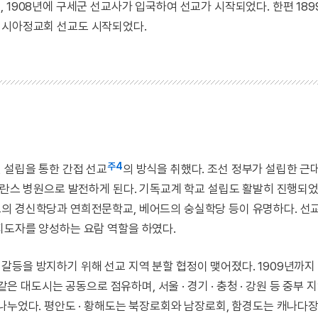
 1908년에 구세군 선교사가 입국하여 선교가 시작되었다. 한편 189
후 러시아정교회 선교도 시작되었다.
주4
 설립을 통한 간접 선교
의 방식을 취했다. 조선 정부가 설립한 근
세브란스 병원으로 발전하게 된다. 기독교계 학교 설립도 활발히 진행되었
드의 경신학당과 연희전문학교, 베어드의 숭실학당 등이 유명하다. 선
지도자를 양성하는 요람 역할을 하였다.
갈등을 방지하기 위해 선교 지역 분할 협정이 맺어졌다. 1909년까지
같은 대도시는 공동으로 점유하며, 서울 · 경기 · 충청 · 강원 등 중부 
나누었다. 평안도 · 황해도는 북장로회와 남장로회, 함경도는 캐나다장