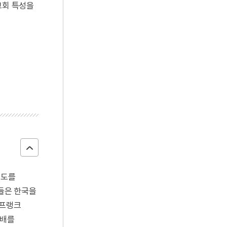
교회 특성을
태도를
교사들은 한국을
 프랭크
지배를