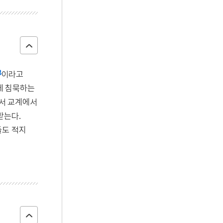
8
이라고
에 침묵하는
서 교계에서
받는다.
들도 적지