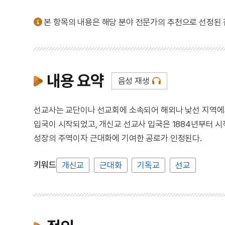
본 항목의 내용은 해당 분야 전문가의 추천으로 선정된
내용 요약
음성 재생
선교사는 교단이나 선교회에 소속되어 해외나 낯선 지역에서
입국이 시작되었고, 개신교 선교사 입국은 1884년부터 
성장의 주역이자 근대화에 기여한 공로가 인정된다.
키워드
개신교
근대화
기독교
선교