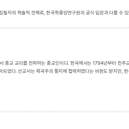
 집필자의 학술적 견해로, 한국학중앙연구원의 공식 입장과 다를 수 있
 종교 교리를 전파하는 종교인이다. 한국에서는 1794년부터 천주
시작되었다. 선교사는 제국주의 통치에 협력하였다는 비판도 받지만, 