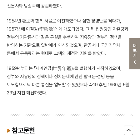
신문사와 방송국에 공급하였다.
1954년 환도와 함께 서울로 이전하였으나 심한 경영난을 겪다가,
1957년에 이철원(李哲源)에게 매도되었다. 그 뒤 집권당인 자유당과
정부의 기관통신과 같은 구실을 수행하여 자유당과 정부의 정책을
반영하는 기관으로 일반에게 인식되었으며, 관공서나 국영기업체
더보기
등에서 구독료라는 형태로 고액의 재정적 지원을 받았다.
1959년부터는 『세계연감(世界年鑑)』을 발행하기 시작하였으며,
정부와 자유당의 정책이나 정치문제에 관한 발표문·성명 등을
보도함으로써 다른 통신을 압도할 수 있었으나 4·19 후인 1960년 5월
23일 자진 해산하였다.
참고문헌