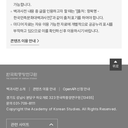
가능합니다.
백과사전 내용 중 글을 인용하고자 할 때는 '[출처 : 항목명 -
한국민족문화대백과사전]'과 같이 출처 표기를 하여야 합니다.
미디어 자료는 자유 이용 가능한 자료에 개별적으로 공공누리 표시를
부착하고 있으므로 이를 확인하신 후 이용하시기 바랍니다.
콘텐츠 이용 안내
위로
백과사전 소개
콘텐츠 이용 안내
OpenAPI 신청 안내
경기도 성남시 분당구 하오개로 323 한국학중앙연구원 [13455]
문의 031-709-8111
Copyright the Academy of Korean Studies. All Rights Reserved.
관련 사이트