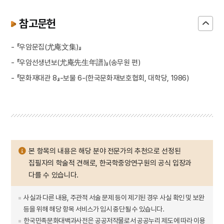
참고문헌
- 『우암문집(尤庵文集)』
- 『우암선생년보(尤庵先生年譜)』(송무원 편)
- 『문화재대관 8』-보물 6-(한국문화재보호협회, 대학당, 1986)
본 항목의 내용은 해당 분야 전문가의 추천으로 선정된
집필자의 학술적 견해로, 한국학중앙연구원의 공식 입장과
다를 수 있습니다.
사실과 다른 내용, 주관적 서술 문제 등이 제기된 경우 사실 확인 및 보완
등을 위해 해당 항목 서비스가 임시 중단될 수 있습니다.
한국민족문화대백과사전은 공공저작물로서 공공누리 제도에 따라 이용