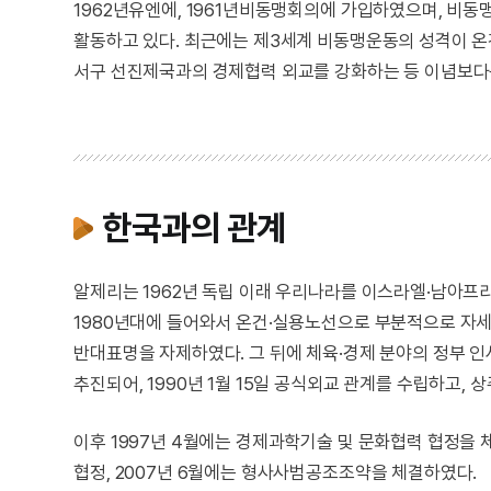
1962년유엔에, 1961년비동맹회의에 가입하였으며, 
활동하고 있다. 최근에는 제3세계 비동맹운동의 성격이 온
서구 선진제국과의 경제협력 외교를 강화하는 등 이념보다
한국과의 관계
알제리는 1962년 독립 이래 우리나라를 이스라엘·남아프
1980년대에 들어와서 온건·실용노선으로 부분적으로 자세
반대표명을 자제하였다. 그 뒤에 체육·경제 분야의 정부 인
추진되어, 1990년 1월 15일 공식외교 관계를 수립하고,
이후 1997년 4월에는 경제과학기술 및 문화협력 협정을 체
협정, 2007년 6월에는 형사사범공조조약을 체결하였다.