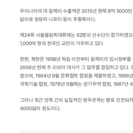
우리나라의 대 알제리 수출액은 2015년 현재 8억 5000
달러로 원유와 나프타 등이 주종목이다.
제24회 서울올림픽대회에는 62명의 선수단이 참가하였으며,
1,000여 명의 한국인 교민이 거주하고 있다
한편, 북한은 1958년 독립 이전부터 알제리의 임시정부를 
2006년 현재 주 리비아 대사가 그 업무를 겸임하고 있다
왔으며, 1964년 9월 문화협력 협정을 체결하였고, 1966년
과학기술 협정, 1978년 9월에는 장기무역 협정, 1987년
그러나 최근 양측 간의 실질적인 쌍무관계는 별로 진전되지 
4000달러 정도이다.