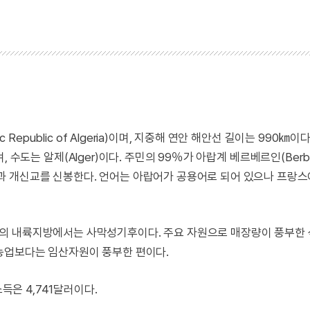
 Republic of Algeria)이며, 지중해 연안 해안선 길이는 990㎞이
이며, 수도는 알제(Alger)이다. 주민의 99％가 아랍계 베르베르인(Berb
과 개신교를 신봉한다. 언어는 아랍어가 공용어로 되어 있으나 프랑스
의 내륙지방에서는 사막성기후이다. 주요 자원으로 매장량이 풍부한
농업보다는 임산자원이 풍부한 편이다.
득은 4,741달러이다.