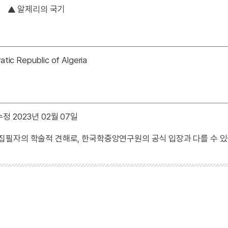
알제리의 국기
 Republic of Algeria
정 2023년 02월 07일
 집필자의 학술적 견해로, 한국학중앙연구원의 공식 입장과 다를 수 있