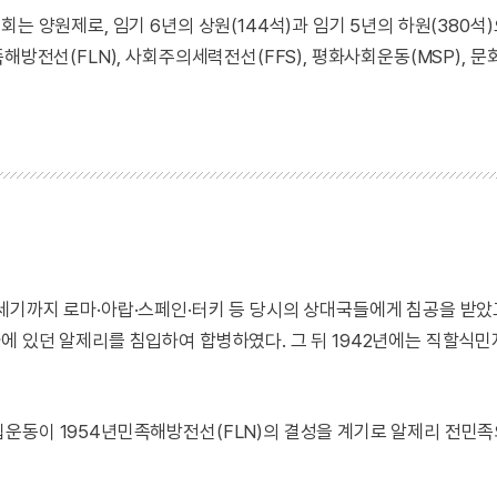
는 양원제로, 임기 6년의 상원(144석)과 임기 5년의 하원(380석
해방전선(FLN), 사회주의세력전선(FFS), 평화사회운동(MSP), 
세기까지 로마·아랍·스페인·터키 등 당시의 상대국들에게 침공을 받았
에 있던 알제리를 침입하여 합병하였다. 그 뒤 1942년에는 직할식
운동이 1954년민족해방전선(FLN)의 결성을 계기로 알제리 전민족