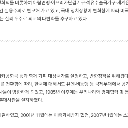
비동맹회의를 비롯하여 아랍연맹·아프리카단결기구·석유수출국기구·세계
건·실용주의로 변모해 가고 있고, 국내 정치상황이 변화함에 따라 미
는 실리 위주로 외교의 다변화를 추구하고 있다.
리카공화국 등과 함께 기피 대상국가로 설정하고, 반한정책을 취해왔다
를 전환함에 따라, 한국에 대해서도 유엔·비동맹 등 국제무대에서 
사들이 방한하게 되었고, 1985년 이후에는 우리나라와 경제협력 및
 상주대사관을 설치하였다.
결하였고, 2001년 11월에는 이중과세방지 협정, 2007년 1월에는 