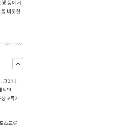
은행 등에서
국을 비롯한
. 그러나
공개적인
 통상교류가
스포츠교류