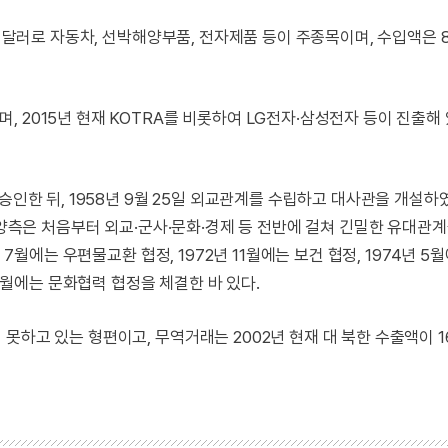
만 달러로 자동차, 선박해양부품, 전자제품 등이 주종목이며, 수입액은 8
 2015년 현재 KOTRA를 비롯하여 LG전자·삼성전자 등이 진출해 
승인한 뒤, 1958년 9월 25일 외교관계를 수립하고 대사관을 개설
. 양측은 처음부터 외교·군사·문화·경제 등 전반에 걸쳐 긴밀한 유대관
 7월에는 우편물교환 협정, 1972년 11월에는 보건 협정, 1974년 5
 4월에는 문화협력 협정을 체결한 바 있다.
못하고 있는 형편이고, 무역거래는 2002년 현재 대 북한 수출액이 1