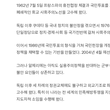
1962년 7월 5일 프랑스와의 휴전협정 체결과 국민투표
폐쇄적인 회교 사회주의노선을 고수해 왔다.
독립 이후 쿠데타 등 국내 정치의 불안정을 겪으면서 19
단일정당으로 정치·경제·사회 등 국가전반에 걸쳐 사회주
이어서 1986년에 국민투표의 형식을 거쳐 국민헌장을 개
정책을 채택할 수 있는 기반을 만들었다. 2004년 4월 재선
그러나 알제리에는 아직도 실용주의정책을 반대하는 군부 
불안 요인들이 상존하고 있다.
독립 이후 세 차례의 정권교체에도 불구하고 외교기조로 
고수해 왔다. 특히 이 나라는 전 세계의 민족해방투쟁을 
지도자적 소임을 수행해 왔다.