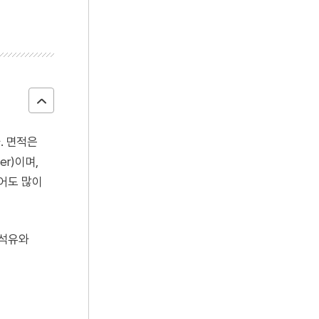
다. 면적은
er)이며,
어도 많이
 석유와