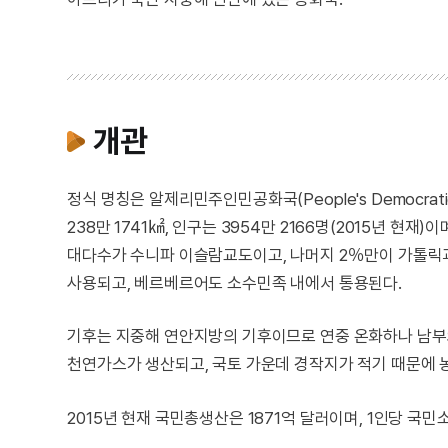
개관
정식 명칭은 알제리민주인민공화국(People's Democratic
238만 1741㎢, 인구는 3954만 2166명(2015년 현재)
대다수가 수니파 이슬람교도이고, 나머지 2％만이 가톨릭
사용되고, 베르베르어도 소수민족 내에서 통용된다.
기후는 지중해 연안지방의 기후이므로 연중 온화하나 남부
천연가스가 생산되고, 국토 가운데 경작지가 적기 때문에 
2015년 현재 국민총생산은 1871억 달러이며, 1인당 국민소