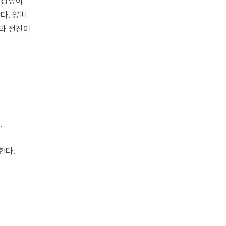
 경향이
다. 양띠
장과 전진이
.
한다.