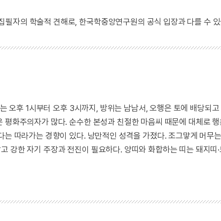
 집필자의 학술적 견해로, 한국학중앙연구원의 공식 입장과 다를 수 있
시는 오후 1시부터 오후 3시까지, 방위는 남남서, 오행은 토에 배당되
운 평화주의자가 많다. 순수한 본성과 친절한 마음씨 때문에 대체로 
다는 따라가는 경향이 있다. 낭만적인 성격을 가졌다. 조그맣게 머무
고 강한 자기 주장과 전진이 필요하다. 양띠와 화합하는 띠는 돼지띠