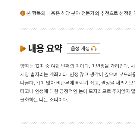
본 항목의 내용은 해당 분야 전문가의 추천으로 선정된
내용 요약
음성 재생
양띠는 12띠 중 여덟 번째의 띠이다. 미년생을 가리킨다. 
서양 별자리는 게좌이다. 인정 많고 생각이 깊으며 부드러
따른다. 겁이 많아 비관론에 빠지기 쉽고, 결정을 내리기보
타고나 인생에 대한 긍정적인 눈이 모자라므로 주저앉지 말
불화하는 띠는 소띠이다.