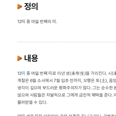
정의
12띠 중 여덟 번째의 띠.
내용
12
띠
중 여덟 번째 띠로 미년 생(未年生)을 가리킨다. 시(未
계절은 6월 소서에서 7월 입추 전까지, 오행은 토(土), 음
생각이 깊으며 부드러운 평화주의자가 많다. 그는 순수한 
않으며 사람들은 자발적으로 그에게 금전적 혜택을 준다. 
물려받을 수 있다.