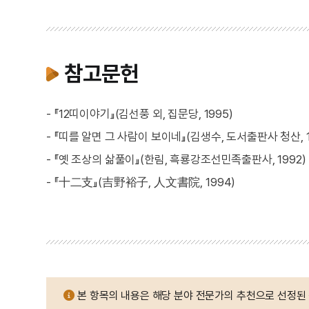
참고문헌
- 『12띠이야기』(김선풍 외, 집문당, 1995)
- 『띠를 알면 그 사람이 보이네』(김생수, 도서출판사 청산, 1
- 『옛 조상의 삶풀이』(한림, 흑룡강조선민족출판사, 1992)
- 『十二支』(吉野裕子, 人文書院, 1994)
본 항목의 내용은 해당 분야 전문가의 추천으로 선정된