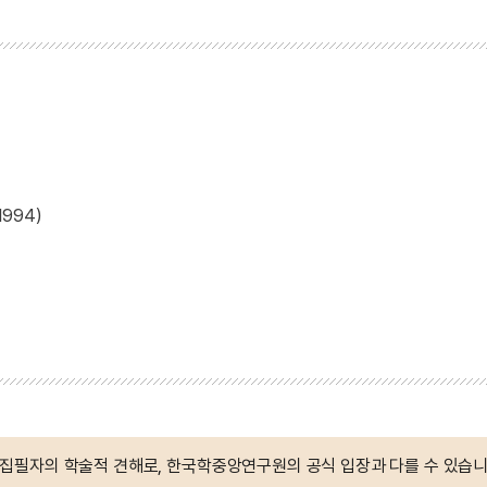
994)
 집필자의 학술적 견해로, 한국학중앙연구원의 공식 입장과 다를 수 있습니