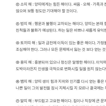
② 소띠 해 : 양띠에게는 힘든 해이다. 싸움 · 오해 · 가
않으며 보통 정도만 기대해야 할 것이다.
③ 범띠 해 : 행운과 불행이 교차되는 해이다. 양띠는 본
친척들과 불화가 예상된다. 하는 일은 바쁘나 새롭게 유익한
④ 토끼띠 해 : 일과 금전에 이득이 있는 좋은 해이다. 가
조심해야 한다. 그러나 모든 문제에서 잃는 것 보다 얻는 것
⑤ 용띠 해 : 흥분되어 있으나 정신은 말짱한 해이다. 이
도박이라든지 인생을 극적으로 변화시킬 일을 원치 않는다면
⑥ 뱀띠 해 : 양띠 생이 힘과 지위와 인기를 다시 얻는 좋
나쁜 일이 그의 발전을 잠시 지체시킬 지 모르나 결국에는 
⑦ 말띠 해 : 부드럽고 고요한 해이다. 집이나 직장에 큰 