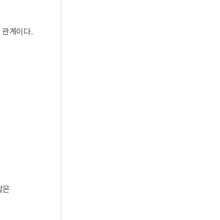
 관계이다.
활은