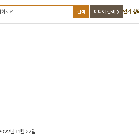
인기 항
검색
미디어 검색
검색어를 입력하세요
022년 11월 27일