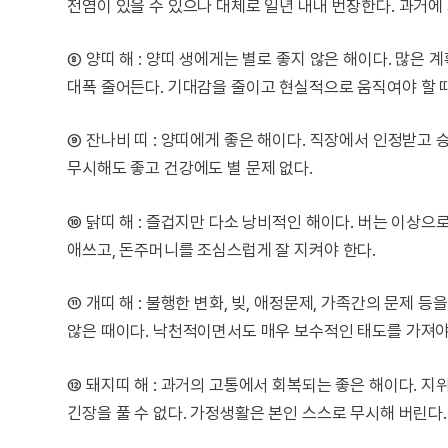
전염이 있을 수 있으나 대체로 일년 내내 번창한다. 과거
⑧ 양띠 해 : 양띠 생에게는 별로 좋지 않은 해이다. 많은
대폭 줄어든다. 기대감을 줄이고 현실적으로 움직여야 할 
⑨ 잔나비 띠 : 양띠에게 좋은 해이다. 직장에서 인정받고
무시해도 좋고 건강에도 별 문제 없다.
⑩ 닭띠 해 : 즐겁지만 다소 낭비적인 해이다. 버는 이상
애쓰고, 돈주머니를 조심스럽게 잘 지켜야 한다.
⑪ 개띠 해 : 불행한 변화, 빚, 애정문제, 가족간의 문제
않은 때이다. 낙천적이면서도 매우 보수적인 태도를 가져야
⑫ 돼지띠 해 : 과거의 고통에서 회복되는 좋은 해이다.
긴장을 풀 수 없다. 가정생활은 본인 스스로 무시해 버린다.