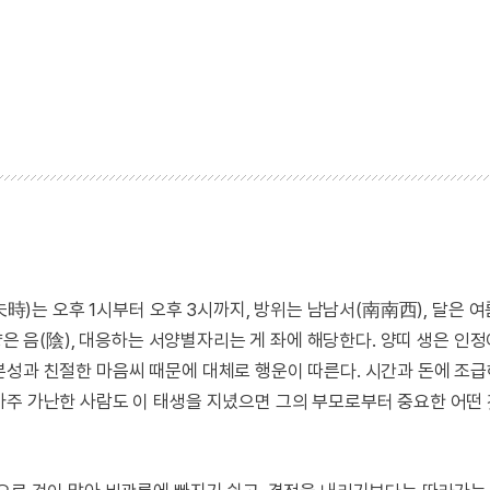
時)는 오후 1시부터 오후 3시까지, 방위는 남남서(南南西), 달은 여름
양은 음(陰), 대응하는 서양별자리는 게 좌에 해당한다. 양띠 생은 인정
본성과 친절한 마음씨 때문에 대체로 행운이 따른다. 시간과 돈에 조급
아주 가난한 사람도 이 태생을 지녔으면 그의 부모로부터 중요한 어떤