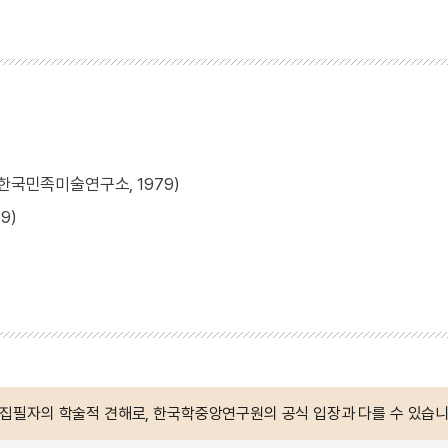
한국민족미술연구소, 1979)
9)
 집필자의 학술적 견해로, 한국학중앙연구원의 공식 입장과 다를 수 있습니