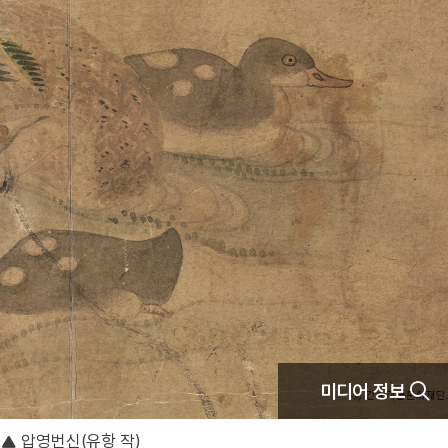
미디어 정보
압영번신(유항 작)