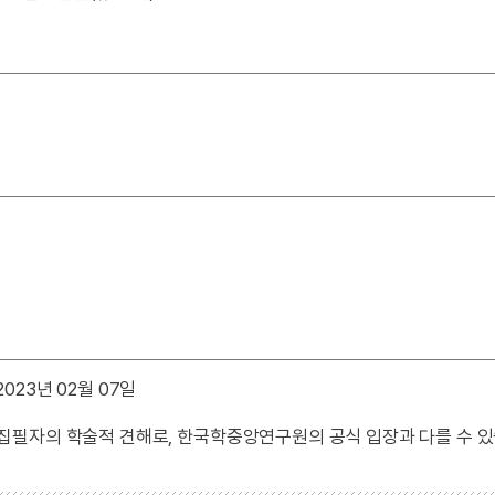
023년 02월 07일
 집필자의 학술적 견해로, 한국학중앙연구원의 공식 입장과 다를 수 있