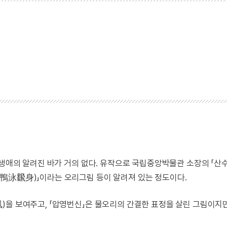
 생애의 알려진 바가 거의 없다. 유작으로 국립중앙박물관 소장의 「산
鴨泳飜身)」이라는 오리그림 등이 알려져 있는 정도이다.
)을 보여주고, 「압영번신」은 물오리의 간결한 표정을 살린 그림이지