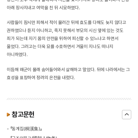
아래 장사지내고 여막을 친 뒤 시묘하였다.
사람들이 잠시만 피해서 적이 물러간 뒤에 효도를 다해도 늦지 않다고
권하였으나 듣지 아니하고, 죽지 못해서 부모의 시신 옆에 있는 것도
죄가 되는데 자기 몸의 안전을 위하여 피신할 수 있느냐고 하면서
울었다. 그러고는 더욱 묘를 수호하면서 겨울이 지나도 떠나지
아니하였다.
이듬해 왜군이 몰래 숨어들어와서 살해하고 말았다. 뒤에 나라에서는 그
효성을 표창하여 정려의 은전을 내렸다.
참고문헌
- 『동계집(桐溪集)』