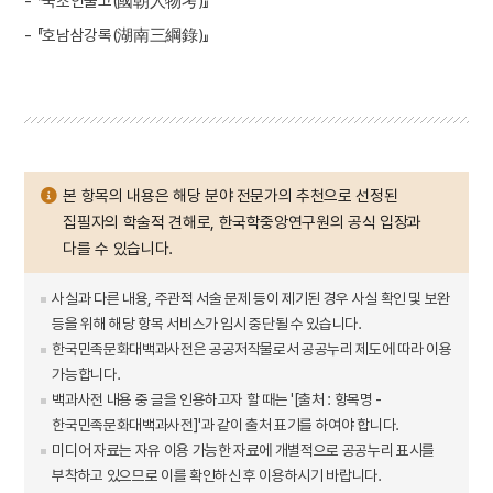
- 『국조인물고(國朝人物考)』
- 『호남삼강록(湖南三綱錄)』
본 항목의 내용은 해당 분야 전문가의 추천으로 선정된
집필자의 학술적 견해로, 한국학중앙연구원의 공식 입장과
다를 수 있습니다.
사실과 다른 내용, 주관적 서술 문제 등이 제기된 경우 사실 확인 및 보완
등을 위해 해당 항목 서비스가 임시 중단될 수 있습니다.
한국민족문화대백과사전은 공공저작물로서 공공누리 제도에 따라 이용
가능합니다.
백과사전 내용 중 글을 인용하고자 할 때는 '[출처 : 항목명 -
한국민족문화대백과사전]'과 같이 출처 표기를 하여야 합니다.
미디어 자료는 자유 이용 가능한 자료에 개별적으로 공공누리 표시를
부착하고 있으므로 이를 확인하신 후 이용하시기 바랍니다.