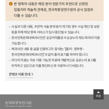
본 항목의 내용은 해당 분야 전문가의 추천으로 선정된
집필자의 학술적 견해로, 한국학중앙연구원의 공식 입장과
다를 수 있습니다.
사실과 다른 내용, 주관적 서술 문제 등이 제기된 경우 사실 확인 및 보완
등을 위해 해당 항목 서비스가 임시 중단될 수 있습니다.
한국민족문화대백과사전은 공공저작물로서 공공누리 제도에 따라 이용
가능합니다.
백과사전 내용 중 글을 인용하고자 할 때는 '[출처 : 항목명 -
한국민족문화대백과사전]'과 같이 출처 표기를 하여야 합니다.
미디어 자료는 자유 이용 가능한 자료에 개별적으로 공공누리 표시를
부착하고 있으므로 이를 확인하신 후 이용하시기 바랍니다.
콘텐츠 이용 안내
위로