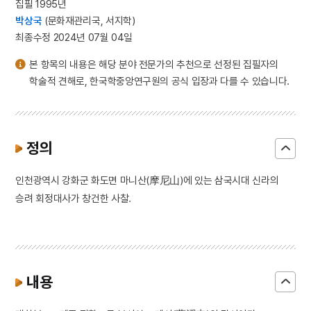
집필 1995년
박상국
(문화재관리국, 서지학)
최종수정 2024년 07월 04일
본 항목의 내용은 해당 분야 전문가의 추천으로 선정된 집필자의
학술적 견해로, 한국학중앙연구원의 공식 입장과 다를 수 있습니다.
정의
인천광역시 강화군 화도면 마니산(摩尼山)에 있는 삼국시대 신라의
승려 회정대사가 창건한 사찰.
내용