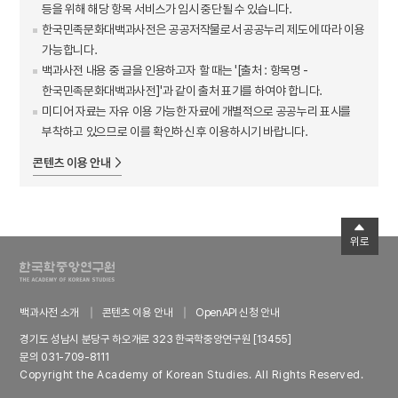
등을 위해 해당 항목 서비스가 임시 중단될 수 있습니다.
한국민족문화대백과사전은 공공저작물로서 공공누리 제도에 따라 이용
가능합니다.
백과사전 내용 중 글을 인용하고자 할 때는 '[출처 : 항목명 -
한국민족문화대백과사전]'과 같이 출처 표기를 하여야 합니다.
미디어 자료는 자유 이용 가능한 자료에 개별적으로 공공누리 표시를
부착하고 있으므로 이를 확인하신 후 이용하시기 바랍니다.
콘텐츠 이용 안내
위로
백과사전 소개
콘텐츠 이용 안내
OpenAPI 신청 안내
경기도 성남시 분당구 하오개로 323 한국학중앙연구원 [13455]
문의 031-709-8111
Copyright the Academy of Korean Studies. All Rights Reserved.