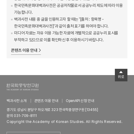
한국민족문화대백과사전은 공공저작물로서 공공누리 제도에 따라 이용
가능합니다.
백과사전 내용 중 글을 인용하고자 할 때는 '[출처 : 항목명 -
한국민족문화대백과사전]'과 같이 출처 표기를 하여야 합니다.
미디어 자료는 자유 이용 가능한 자료에 개별적으로 공공누리 표시를
부착하고 있으므로 이를 확인하신 후 이용하시기 바랍니다.
콘텐츠 이용 안내
위로
백과사전 소개
콘텐츠 이용 안내
OpenAPI 신청 안내
경기도 성남시 분당구 하오개로 323 한국학중앙연구원 [13455]
문의 031-709-8111
Copyright the Academy of Korean Studies. All Rights Reserved.