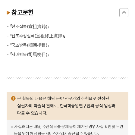
참고문헌
- 『선조실록(宣祖實錄)』
- 『선조수정실록(宣祖修正實錄)』
- 『국조방목(國朝榜目)』
- 『사마방목(司馬榜目)』
본 항목의 내용은 해당 분야 전문가의 추천으로 선정된
집필자의 학술적 견해로, 한국학중앙연구원의 공식 입장과
다를 수 있습니다.
사실과 다른 내용, 주관적 서술 문제 등이 제기된 경우 사실 확인 및 보완
등을 위해 해당 항목 서비스가 임시 중단될 수 있습니다.