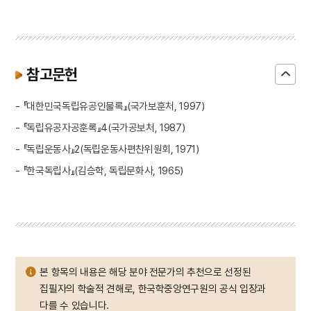
참고문헌
- 『대한민국독립유공인물록』(국가보훈처, 1997)
- 『독립유공자공훈록』4(국가공보처, 1987)
- 『독립운동사』2(독립운동사편찬위원회, 1971)
- 『한국독립사』(김승학, 독립문화사, 1965)
본 항목의 내용은 해당 분야 전문가의 추천으로 선정된
집필자의 학술적 견해로, 한국학중앙연구원의 공식 입장과
다를 수 있습니다.