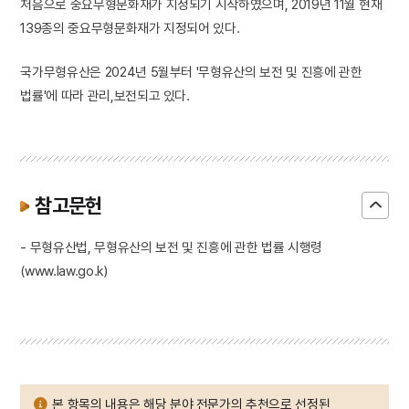
처음으로 중요무형문화재가 지정되기 시작하였으며, 2019년 11월 현재
139종의 중요무형문화재가 지정되어 있다.
국가무형유산은 2024년 5월부터 '무형유산의 보전 및 진흥에 관한
법률'에 따라 관리,보전되고 있다.
참고문헌
- 무형유산법, 무형유산의 보전 및 진흥에 관한 법률 시행령
(www.law.go.k)
본 항목의 내용은 해당 분야 전문가의 추천으로 선정된