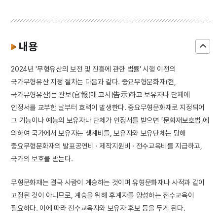
내용
2024년 '무형유산의 보전 및 진흥에 관한 법률' 시행 이전의
국가무형유산 지정 절차는 다음과 같다. 중요무형문화재(현,
국가뮤형유산)는 관보(官報)에 고시(告示)하고 보유자나 단체에
인정서를 교부한 날부터 효력이 발생한다. 중요무형문화재로 지정되어
그 기능이나 예능의 보유자나 단체가 인정서를 받으면 「문화재보호법」에
의하여 국가에서 보유자는 생계비를, 보유자와 보유단체는 당해
중요무형문화재의 발표공연비 · 제작지원비 · 전수교육비를 지급하고,
국가의 보호를 받는다.
무형문화재는 결국 사람이 계승하는 것이며 유형문화재나 사적과 같이
고정된 것이 아니므로, 계승을 위해 후계자를 양성하는 전수교육이
필요하다. 이에 따라 전수교육자와 보유자 후보 등을 두게 된다.