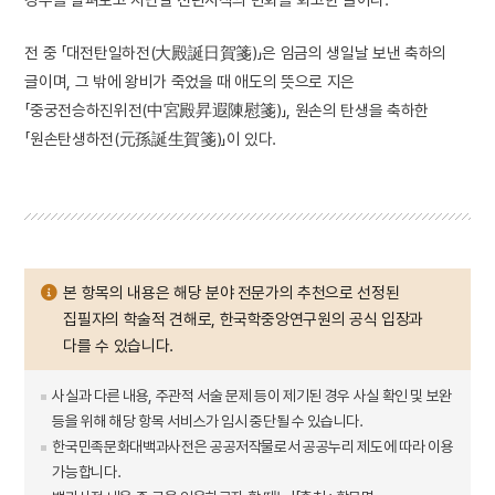
전 중 「대전탄일하전(大殿誕日賀箋)」은 임금의 생일날 보낸 축하의
글이며, 그 밖에 왕비가 죽었을 때 애도의 뜻으로 지은
「중궁전승하진위전(中宮殿昇遐陳慰箋)」, 원손의 탄생을 축하한
「원손탄생하전(元孫誕生賀箋)」이 있다.
본 항목의 내용은 해당 분야 전문가의 추천으로 선정된
집필자의 학술적 견해로, 한국학중앙연구원의 공식 입장과
다를 수 있습니다.
사실과 다른 내용, 주관적 서술 문제 등이 제기된 경우 사실 확인 및 보완
등을 위해 해당 항목 서비스가 임시 중단될 수 있습니다.
한국민족문화대백과사전은 공공저작물로서 공공누리 제도에 따라 이용
가능합니다.