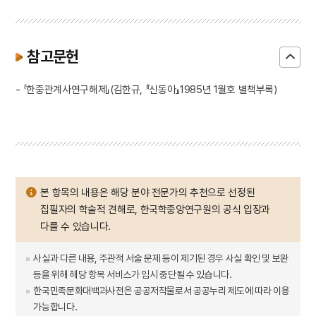
참고문헌
- 「한중관계사연구해제」(김한규, 『신동아』1985년 1월호 별책부록)
본 항목의 내용은 해당 분야 전문가의 추천으로 선정된
집필자의 학술적 견해로, 한국학중앙연구원의 공식 입장과
다를 수 있습니다.
사실과 다른 내용, 주관적 서술 문제 등이 제기된 경우 사실 확인 및 보완
등을 위해 해당 항목 서비스가 임시 중단될 수 있습니다.
한국민족문화대백과사전은 공공저작물로서 공공누리 제도에 따라 이용
가능합니다.