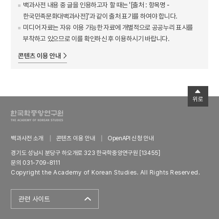
백과사전 내용 중 글을 인용하고자 할 때는 '[출처 : 항목명 -
한국민족문화대백과사전]'과 같이 출처 표기를 하여야 합니다.
미디어 자료는 자유 이용 가능한 자료에 개별적으로 공공누리 표시를
부착하고 있으므로 이를 확인하신 후 이용하시기 바랍니다.
콘텐츠 이용 안내
위로
백과사전 소개
콘텐츠 이용 안내
OpenAPI 신청 안내
경기도 성남시 분당구 하오개로 323 한국학중앙연구원 [13455]
문의 031-709-8111
Copyright the Academy of Korean Studies. All Rights Reserved.
관련 사이트