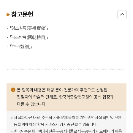
참고문헌
- 『영조실록(英祖實錄)』
- 『국조방목(國朝榜目)』
- 『호보(號譜)』
본 항목의 내용은 해당 분야 전문가의 추천으로 선정된
집필자의 학술적 견해로, 한국학중앙연구원의 공식 입장과
다를 수 있습니다.
사실과 다른 내용, 주관적 서술 문제 등이 제기된 경우 사실 확인 및 보완
등을 위해 해당 항목 서비스가 임시 중단될 수 있습니다.
한국민족문화대백과사전은 공공저작물로서 공공누리 제도에 따라 이용