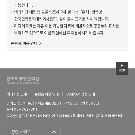
가능합니다.
백과사전 내용 중 글을 인용하고자 할 때는 '[출처 : 항목명 -
한국민족문화대백과사전]'과 같이 출처 표기를 하여야 합니다.
미디어 자료는 자유 이용 가능한 자료에 개별적으로 공공누리 표시를
부착하고 있으므로 이를 확인하신 후 이용하시기 바랍니다.
콘텐츠 이용 안내
위로
백과사전 소개
콘텐츠 이용 안내
OpenAPI 신청 안내
경기도 성남시 분당구 하오개로 323 한국학중앙연구원 [13455]
문의 031-709-8111
Copyright the Academy of Korean Studies. All Rights Reserved.
관련 사이트