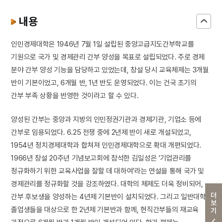
내용
인민경제대학은 1946년 7월 1일 설립된 중앙고급지도간부학교를
기원으로 국가 및 경제관리 간부 양성을 목표로 설립되었다. 주로 경제
분야 간부 양성 기능을 담당하고 있었는데, 창설 당시 교육체제는 3개월
반이 기본이었고, 6개월 반, 1년 반도 운영되었다. 이는 건국 초기의
간부 부족 상황을 반영한 것이라고 할 수 있다.
양성된 간부는 중앙과 지방의 인민정권기관과 경제기관, 기업소 등에
간부로 임용되었다. 6․25 전쟁 중에 2년제 반이 새로 개설되었고,
1954년 정치경제대학과 합쳐져 인민경제대학으로 확대 개편되었다.
1966년 창설 20주년 기념보고회에 참석한 김일성은 ‘기업관리를
정규화하기 위한 교육사업을 잘할 데 대하여’라는 연설을 통해 국가 및
경제관리를 정규화할 것을 강조하였다. 대학의 체제도 더욱 정비되어,
더보기
간부 후보생을 양성하는 4년제 기본반이 설치되었다. 그리고 일반대학
졸업생들을 대상으로 한 2년제 기본반과 함께, 현직간부들의 재교육