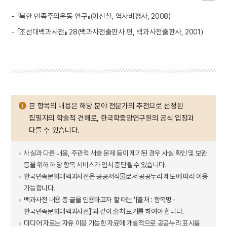
- 『북한 민족주의운동 연구』(이신철, 역사비평사, 2008)
- 『조선대백과사전』 28(백과사전출판사 편, 백과사전출판사, 2001)
본 항목의 내용은 해당 분야 전문가의 추천으로 선정된
집필자의 학술적 견해로, 한국학중앙연구원의 공식 입장과
다를 수 있습니다.
사실과 다른 내용, 주관적 서술 문제 등이 제기된 경우 사실 확인 및 보완
등을 위해 해당 항목 서비스가 임시 중단될 수 있습니다.
한국민족문화대백과사전은 공공저작물로서 공공누리 제도에 따라 이용
가능합니다.
백과사전 내용 중 글을 인용하고자 할 때는 '[출처 : 항목명 -
한국민족문화대백과사전]'과 같이 출처 표기를 하여야 합니다.
미디어 자료는 자유 이용 가능한 자료에 개별적으로 공공누리 표시를