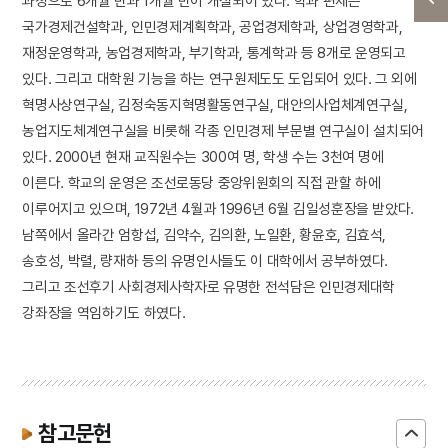
과정으로 6개월 반과 1개월 반이 개설되어 있다. 학과 편제는
국가경제건설학과, 인민경제계획학과, 공업경제학과, 상업경영학과,
재정운영학과, 농업경제학과, 부기학과, 통계학과 등 8개로 운영되고
있다. 그리고 대학원 기능을 하는 연구원제도도 도입되어 있다. 그 외에
혁명사상연구실, 김정숙동지혁명활동연구실, 대안의사업체계연구실,
농업지도체계연구실을 비롯해 각종 인민경제 부문별 연구실이 설치되어
있다. 2000년 현재 교직원수는 300여 명, 학생 수는 3천여 명에
이른다. 학교의 운영은 조선로동당 중앙위원회의 직접 관할 하에
이루어지고 있으며, 1972년 4월과 1996년 6월 김일성훈장을 받았다.
남쪽에서 올라간 엄항섭, 김약수, 김의환, 노일환, 황윤호, 김효석,
송호성, 박렬, 량재하 등의 유명인사들도 이 대학에서 공부하였다.
그리고 조선후기 사회경제사학자로 유명한 전석담은 인민경제대학
강좌장을 역임하기도 하였다.
참고문헌