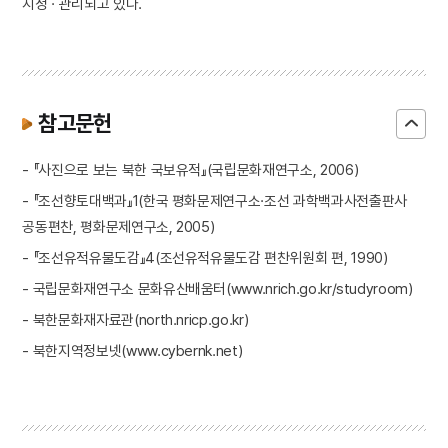
지정 · 관리되고 있다.
참고문헌
- 『사진으로 보는 북한 국보유적』(국립문화재연구소, 2006)
- 『조선향토대백과』1(한국 평화문제연구소·조선 과학백과사전출판사
공동편찬, 평화문제연구소, 2005)
- 『조선유적유물도감』4(조선유적유물도감 편찬위원회 편, 1990)
- 국립문화재연구소 문화유산배움터(www.nrich.go.kr/studyroom)
- 북한문화재자료관(north.nricp.go.kr)
- 북한지역정보넷(www.cybernk.net)