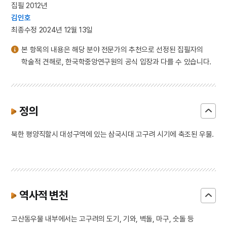
집필 2012년
김인호
최종수정 2024년 12월 13일
본 항목의 내용은 해당 분야 전문가의 추천으로 선정된 집필자의
학술적 견해로, 한국학중앙연구원의 공식 입장과 다를 수 있습니다.
정의
북한 평양직할시 대성구역에 있는 삼국시대 고구려 시기에 축조된 우물.
역사적 변천
고산동우물 내부에서는 고구려의 도기, 기와, 벽돌, 마구, 숫돌 등