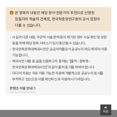
본 항목의 내용은 해당 분야 전문가의 추천으로 선정된
집필자의 학술적 견해로, 한국학중앙연구원의 공식 입장과
다를 수 있습니다.
사실과 다른 내용, 주관적 서술 문제 등이 제기된 경우 사실 확인 및 보완
등을 위해 해당 항목 서비스가 임시 중단될 수 있습니다.
한국민족문화대백과사전은 공공저작물로서 공공누리 제도에 따라 이용
가능합니다.
백과사전 내용 중 글을 인용하고자 할 때는 '[출처 : 항목명 -
한국민족문화대백과사전]'과 같이 출처 표기를 하여야 합니다.
미디어 자료는 자유 이용 가능한 자료에 개별적으로 공공누리 표시를
부착하고 있으므로 이를 확인하신 후 이용하시기 바랍니다.
콘텐츠 이용 안내
위로