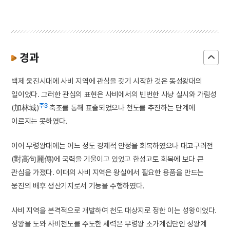
경과
백제 웅진시대에 사비 지역에 관심을 갖기 시작한 것은 동성왕대의
일이었다. 그러한 관심의 표현은 사비에서의 빈번한 사냥 실시와 가림성
주3
(加林城)
축조를 통해 표출되었으나 천도를 추진하는 단계에
이르지는 못하였다.
이어 무령왕대에는 어느 정도 경제적 안정을 회복하였으나 대고구려전
(對高句麗傳)에 국력을 기울이고 있었고 한성고토 회복에 보다 큰
관심을 가졌다. 이때의 사비 지역은 왕실에서 필요한 용품을 만드는
웅진의 배후 생산기지로서 기능을 수행하였다.
사비 지역을 본격적으로 개발하여 천도 대상지로 정한 이는 성왕이었다.
성왕을 도와 사비천도를 주도한 세력은 무령왕 소가계집단인 성왕계