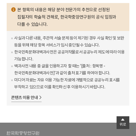
본 항목의 내용은 해당 분야 전문가의 추천으로 선정된
집필자의 학술적 견해로, 한국학중앙연구원의 공식 입장과
다를 수 있습니다.
사실과 다른 내용, 주관적 서술 문제 등이 제기된 경우 사실 확인 및 보완
등을 위해 해당 항목 서비스가 임시 중단될 수 있습니다.
한국민족문화대백과사전은 공공저작물로서 공공누리 제도에 따라 이용
가능합니다.
백과사전 내용 중 글을 인용하고자 할 때는 '[출처 : 항목명 -
한국민족문화대백과사전]'과 같이 출처 표기를 하여야 합니다.
미디어 자료는 자유 이용 가능한 자료에 개별적으로 공공누리 표시를
부착하고 있으므로 이를 확인하신 후 이용하시기 바랍니다.
콘텐츠 이용 안내
위로