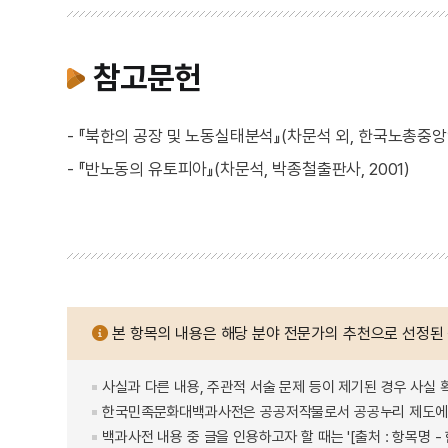
참고문헌
- 『북한의 공장 및 노동실태분석』(차문석 외, 한국노총중앙연
- 『반노동의 유토피아』(차문석, 박종철출판사, 2001)
본 항목의 내용은 해당 분야 전문가의 추천으로 선정된
사실과 다른 내용, 주관적 서술 문제 등이 제기된 경우 사실 
한국민족문화대백과사전은 공공저작물로서 공공누리 제도에 
백과사전 내용 중 글을 인용하고자 할 때는 '[출처 : 항목명