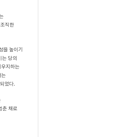
되는
 조직한
성을 높이기
이는 당의
좌지우지하는
서는
되었다.
는
멈춘 채로