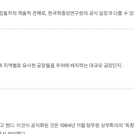
 집필자의 학술적 견해로, 한국학중앙연구원의 공식 입장과 다를 수 있
과 지역별로 유사한 공장들을 주위에 배치하는 대규모 공장단지.
고 한다. 이것이 공식화된 것은 1984년 11월 정무원 상무회의의 ‘독
면서 부터였다.