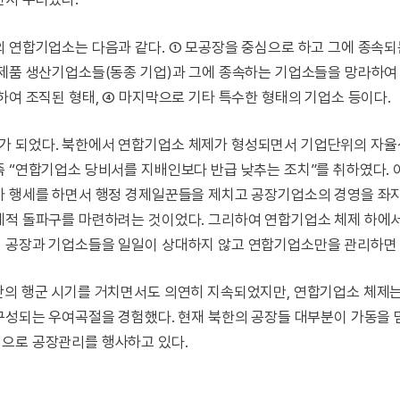
의 연합기업소는 다음과 같다. ➀ 모공장을 중심으로 하고 그에 종속
 제품 생산기업소들(동종 기업)과 그에 종속하는 기업소들을 망라하여
하여 조직된 형태, ➃ 마지막으로 기타 특수한 형태의 기업소 등이다.
가 되었다. 북한에서 연합기업소 체제가 형성되면서 기업단위의 자율
즉 “연합기업소 당비서를 지배인보다 반급 낮추는 조치”를 취하였다. 
문가 행세를 하면서 행정 경제일꾼들을 제치고 공장기업소의 경영을 
경제적 돌파구를 마련하려는 것이었다. 그리하여 연합기업소 체제 하에
별 공장과 기업소들을 일일이 상대하지 않고 연합기업소만을 관리하면 
난의 행군 시기를 거치면서도 의연히 지속되었지만, 연합기업소 체제
재구성되는 우여곡절을 경험했다. 현재 북한의 공장들 대부분이 가동을 
심으로 공장관리를 행사하고 있다.