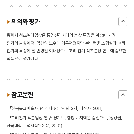
의의와 평가
용화사 석조여래입상은 통일신라시대의 불상 특징을 계승한 고려
전기의 불상이다. 약간의 보수는 이루어졌지만 부드러운 조형성과 고려
전기의 특징이 잘 반영된 여래상으로 고려 전기 석조불상 연구에 중요한
작품으로 평가된다.
참고문헌
- 『한국불교미술사』(김리나 정은우 외 3명, 미진사, 2011)
- 「고려전기 석불입상 연구: 경기도, 충청도 지역을 중심으로」(정성권,
단국대학교 석사학위논문, 2001)