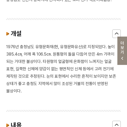
개설
더보기
1976년 충청남도 유형문화재(현, 유형문화유산)로 지정되었다. 높이
385.4㎝, 어깨 폭 106.5㎝. 원통형의 돌을 다듬어 만든 4m 가까이
되는 거대한 불상이다. 타원형의 얼굴형에 온화함이 느껴지는 얼굴
표현, 길쭉한 신체에 양감이 없는 평면적인 신체 등에서 고려 전기에
제작된 것으로 추정된다. 눈의 표현에서 수리한 흔적이 보이지만 보존
상태가 좋고 충청도 지역에서 많이 조성된 거불의 전통이 반영된
불상이다.
내용