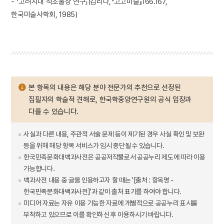
- 「고려시대 석조불상 연구」(김리나,『고고미술』166.167,
한국미술사학회, 1985)
본 항목의 내용은 해당 분야 전문가의 추천으로 선정된
집필자의 학술적 견해로, 한국학중앙연구원의 공식 입장과
다를 수 있습니다.
사실과 다른 내용, 주관적 서술 문제 등이 제기된 경우 사실 확인 및 보완
등을 위해 해당 항목 서비스가 임시 중단될 수 있습니다.
한국민족문화대백과사전은 공공저작물로서 공공누리 제도에 따라 이용
가능합니다.
백과사전 내용 중 글을 인용하고자 할 때는 '[출처 : 항목명 -
한국민족문화대백과사전]'과 같이 출처 표기를 하여야 합니다.
미디어 자료는 자유 이용 가능한 자료에 개별적으로 공공누리 표시를
부착하고 있으므로 이를 확인하신 후 이용하시기 바랍니다.