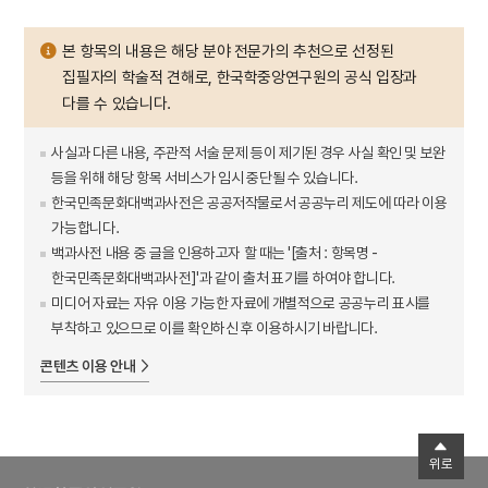
본 항목의 내용은 해당 분야 전문가의 추천으로 선정된
집필자의 학술적 견해로, 한국학중앙연구원의 공식 입장과
다를 수 있습니다.
사실과 다른 내용, 주관적 서술 문제 등이 제기된 경우 사실 확인 및 보완
등을 위해 해당 항목 서비스가 임시 중단될 수 있습니다.
한국민족문화대백과사전은 공공저작물로서 공공누리 제도에 따라 이용
가능합니다.
백과사전 내용 중 글을 인용하고자 할 때는 '[출처 : 항목명 -
한국민족문화대백과사전]'과 같이 출처 표기를 하여야 합니다.
미디어 자료는 자유 이용 가능한 자료에 개별적으로 공공누리 표시를
부착하고 있으므로 이를 확인하신 후 이용하시기 바랍니다.
콘텐츠 이용 안내
위로