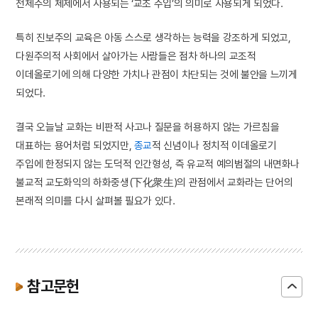
전체주의 체제에서 사용되는 ‘교조 주입’의 의미로 사용되게 되었다.
특히 진보주의 교육은 아동 스스로 생각하는 능력을 강조하게 되었고,
다원주의적 사회에서 살아가는 사람들은 점차 하나의 교조적
이데올로기에 의해 다양한 가치나 관점이 차단되는 것에 불안을 느끼게
되었다.
결국 오늘날 교화는 비판적 사고나 질문을 허용하지 않는 가르침을
대표하는 용어처럼 되었지만,
종교
적 신념이나 정치적 이데올로기
주입에 한정되지 않는 도덕적 인간형성, 즉 유교적 예의범절의 내면화나
불교적 교도화익의 하화중생(下化衆生)의 관점에서 교화라는 단어의
본래적 의미를 다시 살펴볼 필요가 있다.
참고문헌