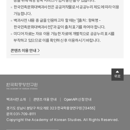
등을 위해 해당 항목 서비스가 임시 중단될 수 있습니다.
한국민족문화대백과사전은 공공저작물로서 공공누리 제도에 따라 이용
가능합니다.
백과사전 내용 중 글을 인용하고자 할 때는 '[출처 : 항목명 -
한국민족문화대백과사전]'과 같이 출처 표기를 하여야 합니다.
미디어 자료는 자유 이용 가능한 자료에 개별적으로 공공누리 표시를
부착하고 있으므로 이를 확인하신 후 이용하시기 바랍니다.
콘텐츠 이용 안내
위로
백과사전 소개
콘텐츠 이용 안내
OpenAPI 신청 안내
경기도 성남시 분당구 하오개로 323 한국학중앙연구원 [13455]
문의 031-709-8111
Copyright the Academy of Korean Studies. All Rights Reserved.