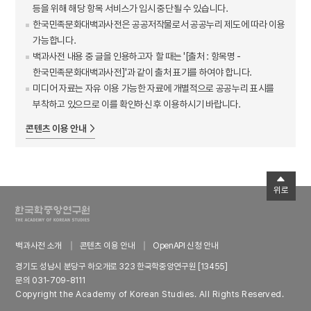
등을 위해 해당 항목 서비스가 임시 중단될 수 있습니다.
한국민족문화대백과사전은 공공저작물로서 공공누리 제도에 따라 이용
가능합니다.
백과사전 내용 중 글을 인용하고자 할 때는 '[출처 : 항목명 -
한국민족문화대백과사전]'과 같이 출처 표기를 하여야 합니다.
미디어 자료는 자유 이용 가능한 자료에 개별적으로 공공누리 표시를
부착하고 있으므로 이를 확인하신 후 이용하시기 바랍니다.
콘텐츠 이용 안내
위로
백과사전 소개
콘텐츠 이용 안내
OpenAPI 신청 안내
경기도 성남시 분당구 하오개로 323 한국학중앙연구원 [13455]
문의 031-709-8111
Copyright the Academy of Korean Studies. All Rights Reserved.