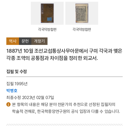
각국약장합편
각국약장합편
역사
문헌
개항기
1887년 10월 조선교섭통상사무아문에서 구미 각국과 맺은
각종 조약의 공통점과 차이점을 정리한 외교서.
집필 및 수정
집필 1995년
박병호
최종수정 2023년 02월 07일
본 항목의 내용은 해당 분야 전문가의 추천으로 선정된 집필자의
학술적 견해로, 한국학중앙연구원의 공식 입장과 다를 수 있습니다.