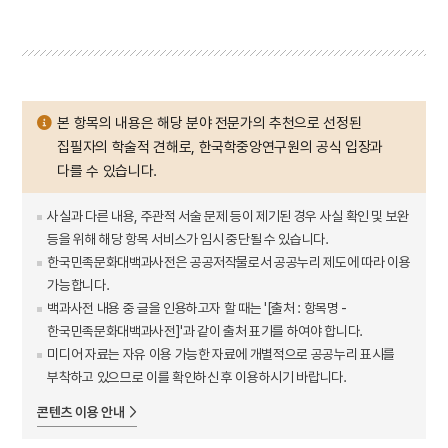
본 항목의 내용은 해당 분야 전문가의 추천으로 선정된
집필자의 학술적 견해로, 한국학중앙연구원의 공식 입장과
다를 수 있습니다.
사실과 다른 내용, 주관적 서술 문제 등이 제기된 경우 사실 확인 및 보완
등을 위해 해당 항목 서비스가 임시 중단될 수 있습니다.
한국민족문화대백과사전은 공공저작물로서 공공누리 제도에 따라 이용
가능합니다.
백과사전 내용 중 글을 인용하고자 할 때는 '[출처 : 항목명 -
한국민족문화대백과사전]'과 같이 출처 표기를 하여야 합니다.
미디어 자료는 자유 이용 가능한 자료에 개별적으로 공공누리 표시를
부착하고 있으므로 이를 확인하신 후 이용하시기 바랍니다.
콘텐츠 이용 안내