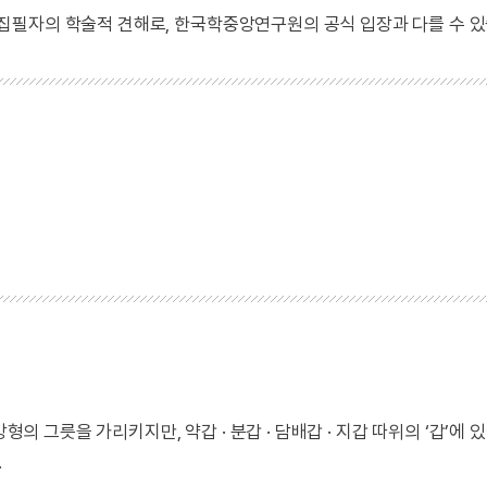
 집필자의 학술적 견해로, 한국학중앙연구원의 공식 입장과 다를 수 있
형의 그릇을 가리키지만, 약갑 · 분갑 · 담배갑 · 지갑 따위의 ‘갑’에
.