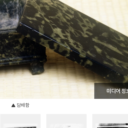
미디어 정
담배함