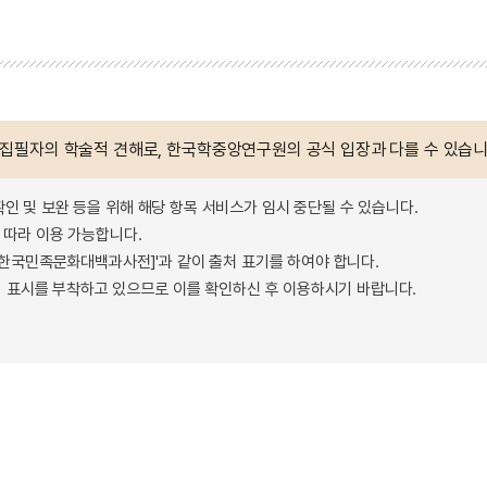
 집필자의 학술적 견해로, 한국학중앙연구원의 공식 입장과 다를 수 있습니
확인 및 보완 등을 위해 해당 항목 서비스가 임시 중단될 수 있습니다.
따라 이용 가능합니다.
 - 한국민족문화대백과사전]'과 같이 출처 표기를 하여야 합니다.
 표시를 부착하고 있으므로 이를 확인하신 후 이용하시기 바랍니다.