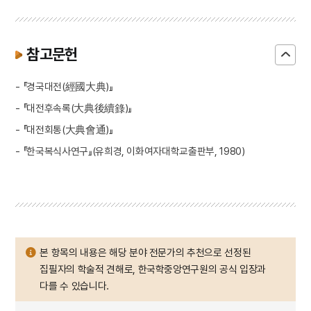
참고문헌
- 『경국대전(經國大典)』
- 『대전후속록(大典後續錄)』
- 『대전회통(大典會通)』
- 『한국복식사연구』(유희경, 이화여자대학교출판부, 1980)
본 항목의 내용은 해당 분야 전문가의 추천으로 선정된
집필자의 학술적 견해로, 한국학중앙연구원의 공식 입장과
다를 수 있습니다.