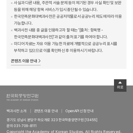
사실과 다른 내용, 주관적 서술 문제 등이 제기된 경우 사실 확인 및 보완
등을 위해 해당 항목 서비스가 임시 중단될 수 있습니다.
한국민족문화대백과사전은 공공저작물로서 공공누리 제도에 따라 이용
가능합니다.
백과사전 내용 중 글을 인용하고자 할 때는 '[출처 : 항목명 -
한국민족문화대백과사전]'과 같이 출처 표기를 하여야 합니다.
미디어 자료는 자유 이용 가능한 자료에 개별적으로 공공누리 표시를
부착하고 있으므로 이를 확인하신 후 이용하시기 바랍니다.
콘텐츠 이용 안내
위로
백과사전 소개
콘텐츠 이용 안내
OpenAPI 신청 안내
경기도 성남시 분당구 하오개로 323 한국학중앙연구원 [13455]
문의 031-709-8111
Copyright the Academy of Korean Studies. All Rights Reserved.