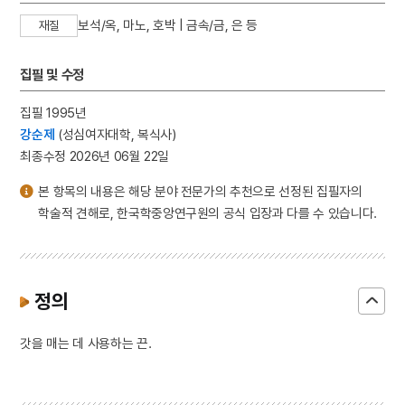
보석/옥, 마노, 호박 | 금속/금, 은 등
재질
집필 및 수정
집필 1995년
강순제
(성심여자대학, 복식사)
최종수정 2026년 06월 22일
본 항목의 내용은 해당 분야 전문가의 추천으로 선정된 집필자의
학술적 견해로, 한국학중앙연구원의 공식 입장과 다를 수 있습니다.
정의
갓을 매는 데 사용하는 끈.