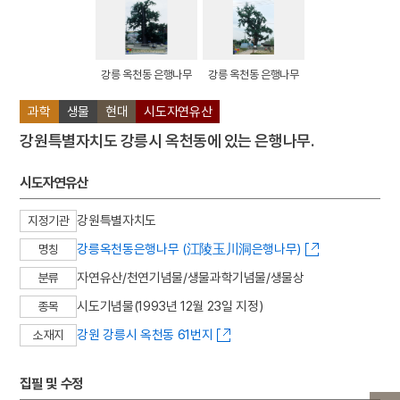
강릉 옥천동 은행나무
강릉 옥천동 은행나무
과학
생물
현대
시도자연유산
강원특별자치도 강릉시 옥천동에 있는 은행나무.
시도자연유산
강원특별자치도
지정기관
강릉옥천동은행나무 (江陵玉川洞은행나무)
명칭
자연유산/천연기념물/생물과학기념물/생물상
분류
시도기념물(1993년 12월 23일 지정)
종목
강원 강릉시 옥천동 61번지
소재지
집필 및 수정