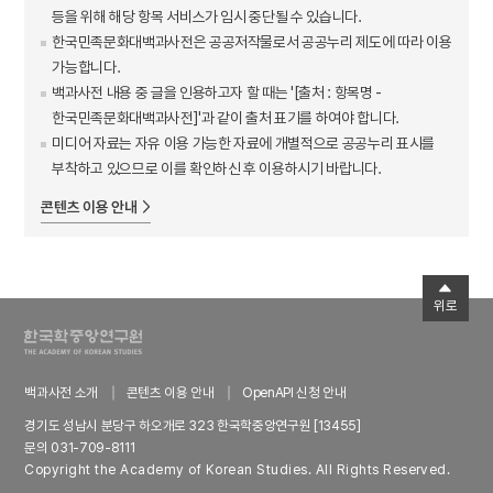
등을 위해 해당 항목 서비스가 임시 중단될 수 있습니다.
한국민족문화대백과사전은 공공저작물로서 공공누리 제도에 따라 이용
가능합니다.
백과사전 내용 중 글을 인용하고자 할 때는 '[출처 : 항목명 -
한국민족문화대백과사전]'과 같이 출처 표기를 하여야 합니다.
미디어 자료는 자유 이용 가능한 자료에 개별적으로 공공누리 표시를
부착하고 있으므로 이를 확인하신 후 이용하시기 바랍니다.
콘텐츠 이용 안내
위로
백과사전 소개
콘텐츠 이용 안내
OpenAPI 신청 안내
경기도 성남시 분당구 하오개로 323 한국학중앙연구원 [13455]
문의 031-709-8111
Copyright the Academy of Korean Studies. All Rights Reserved.