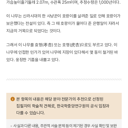
가슴높이줄기둘레 2.07m, 수관폭 25m이며, 추정수령은 1,000년이다.
이 나무는 신라시대의 한 사냥꾼이 호랑이를 살려준 일로 인해 호랑이가
보은했다는 전설이 있다. 즉 그 때 호랑이가 물어다 준 은행알이 자라서
지금의 거목으로 되었다는 것이다.
그래서 이 나무를 효행(孝杏) 또는 호행(虎杏)으로도 부르고 있다. 이
나무에 인접한 민가가 있어 나무에 지장이 있다해서 몇 동이 철거된 바
있다. 웅장한 기품을 내뿜고 있다.
본 항목의 내용은 해당 분야 전문가의 추천으로 선정된
집필자의 학술적 견해로, 한국학중앙연구원의 공식 입장과
다를 수 있습니다.
사실과 다른 내용, 주관적 서술 문제 등이 제기된 경우 사실 확인 및 보완