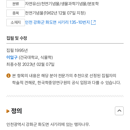
자연유산/천연기념물/생물과학기념물/분포학
분류
천연기념물(1962년 12월 07일 지정)
종목
인천 강화군 화도면 사기리 135-10번지
소재지
집필 및 수정
집필 1995년
이일구
(건국대학교, 식물학)
최종수정 2023년 02월 07일
본 항목의 내용은 해당 분야 전문가의 추천으로 선정된 집필자의
학술적 견해로, 한국학중앙연구원의 공식 입장과 다를 수 있습니다.
정의
인천광역시 강화군 화도면 사기리에 있는 탱자나무.