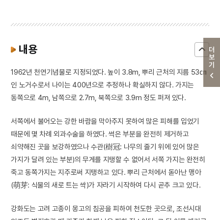
내용
더보기
1962년 천연기념물로 지정되었다. 높이 3.8m, 뿌리 근처의 지름 53㎝
인 노거수로서 나이는 400년으로 추정하나 확실하지 않다. 가지는
동쪽으로 4m, 남쪽으로 2.7m, 북쪽으로 3.9m 정도 퍼져 있다.
서쪽에서 불어오는 강한 바람을 막아주지 못하여 많은 피해를 입었기
때문에 몇 차례 외과수술을 하였다. 썩은 부분을 완전히 제거하고
쇠약해진 곳을 보강하였으나 수관(樹冠: 나무의 줄기 위에 있어 많은
가지가 달려 있는 부분)의 무게를 지탱할 수 없어서 서쪽 가지는 완전히
죽고 동쪽가지는 지주로써 지탱하고 있다. 뿌리 근처에서 돋아난 맹아
(萌芽: 식물의 새로 트는 싹)가 자라기 시작하여 다시 곧추 크고 있다.
강화도는 고려 고종이 몽고의 침공을 피하여 천도한 곳으로, 조선시대