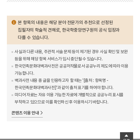
본 항목의 내용은 해당 분야 전문가의 추천으로 선정된
집필자의 학술적 견해로, 한국학중앙연구원의 공식 입장과
다를 수 있습니다.
사실과 다른 내용, 주관적 서술 문제 등이 제기된 경우 사실 확인 및 보완
등을 위해 해당 항목 서비스가 임시 중단될 수 있습니다.
한국민족문화대백과사전은 공공저작물로서 공공누리 제도에 따라 이용
가능합니다.
백과사전 내용 중 글을 인용하고자 할 때는 '[출처 : 항목명 -
한국민족문화대백과사전]'과 같이 출처 표기를 하여야 합니다.
미디어 자료는 자유 이용 가능한 자료에 개별적으로 공공누리 표시를
부착하고 있으므로 이를 확인하신 후 이용하시기 바랍니다.
콘텐츠 이용 안내