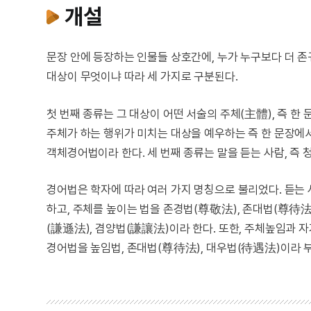
개설
문장 안에 등장하는 인물들 상호간에, 누가 누구보다 더 
대상이 무엇이냐 따라 세 가지로 구분된다.
첫 번째 종류는 그 대상이 어떤 서술의 주체(主體), 즉 한
주체가 하는 행위가 미치는 대상을 예우하는 즉 한 문장에
객체경어법이라 한다. 세 번째 종류는 말을 듣는 사람, 즉
경어법은 학자에 따라 여러 가지 명칭으로 불리었다. 듣는
하고, 주체를 높이는 법을 존경법(尊敬法), 존대법(尊待法
(謙遜法), 겸양법(謙讓法)이라 한다. 또한, 주체높임과 
경어법을 높임법, 존대법(尊待法), 대우법(待遇法)이라 