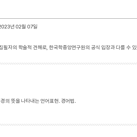
023년 02월 07일
 집필자의 학술적 견해로, 한국학중앙연구원의 공식 입장과 다를 수 있
경의 뜻을 나타내는 언어표현. 경어법.