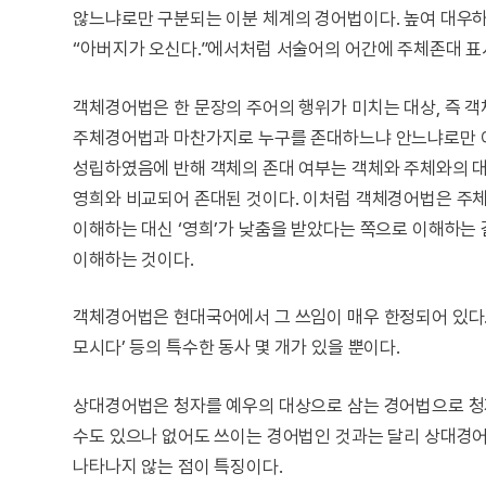
않느냐로만 구분되는 이분 체계의 경어법이다. 높여 대우하
“아버지가 오신다.”에서처럼 서술어의 어간에 주체존대 표시
객체경어법은 한 문장의 주어의 행위가 미치는 대상, 즉 
주체경어법과 마찬가지로 누구를 존대하느냐 안느냐로만 이
성립하였음에 반해 객체의 존대 여부는 객체와 주체와의 대
영희와 비교되어 존대된 것이다. 이처럼 객체경어법은 주체
이해하는 대신 ‘영희’가 낮춤을 받았다는 쪽으로 이해하는
이해하는 것이다.
객체경어법은 현대국어에서 그 쓰임이 매우 한정되어 있다.
모시다’ 등의 특수한 동사 몇 개가 있을 뿐이다.
상대경어법은 청자를 예우의 대상으로 삼는 경어법으로 청자
수도 있으나 없어도 쓰이는 경어법인 것과는 달리 상대경어
나타나지 않는 점이 특징이다.