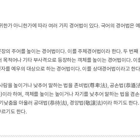
존귀한가 아니한가에 따라 여러 가지 경어법이 있다. 국어의 경어법은 
 문장의 주어를 높이는 경어법이다. 이를 주체경어법이라 한다. 두 번째
서 목적어나 기타 부사격으로 등장하는 객체를 높이는 경어법이다. 이
 청자를 예우의 대상으로 하는 경어법이다. 이를 상대경어법이라고 한다
 사람을 높이거나 낮추어 말하는 법을 존비법(尊卑法), 공손법(恭遜
)이라 하며, 객체를 높이는 높이거나 자기를 낮추어 말하는 법을 겸
자기낮춤을 아울러 공대법(恭待法), 경양법(敬讓法)이라 하기도 한다.
부르기도 한다.