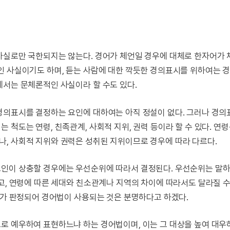
사실로만 국한되지는 않는다. 경어가 체언일 경우에 대체로 한자어가 
인 사실이기도 하며, 듣는 사람에 대한 깍듯한 경의표시를 위하여는 
에서는 문체론적인 사실이라 할 수도 있다.
경의표시를 결정하는 요인에 대하여는 아직 정설이 없다. 그러나 경
척도는 연령, 친족관계, 사회적 지위, 권력 등이라 할 수 있다. 연
, 사회적 지위와 권력은 성취된 지위이므로 경우에 따라 다르다.
요인이 상충할 경우에는 우선순위에 따라서 결정된다. 우선순위는 말하
고, 연령에 따른 세대와 친소관계나 지역의 차이에 따라서도 달라질 
자가 판정되어 경어법이 사용되는 것은 분명하다고 하겠다.
로 예우하여 표현하느냐 하는 경어법이며, 이는 그 대상을 높여 대