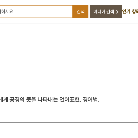
인기 항
검색
미디어 검색
검색어를 입력하세요
게 공경의 뜻을 나타내는 언어표현. 경어법.