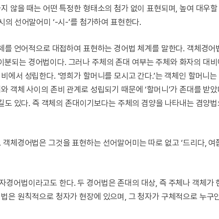
지 않을 때는 어떤 특정한 형태소의 첨가 없이 표현되며, 높여 대우할
의 선어말어미 ‘-시-’를 첨가하여 표현한다.
객체를 언어적으로 대접하여 표현하는 경어법 체계를 말한다. 객체경어
분되는 경어법이다. 그러나 주체의 존대 여부는 주체와 화자의 대
비에서 성립한다. ‘영희가 할머니를 모시고 간다.’는 객체인 할머니는
와 객체 사이의 존비 관계로 성립되기 때문에 ‘할머니’가 존대를 받
 길도 있다. 즉 객체의 존대이기보다는 주체의 겸양을 나타내는 겸양
 객체경어법은 그것을 표현하는 선어말어미는 따로 없고 ‘드리다, 여쭙
경어법이라고도 한다. 두 경어법은 존대의 대상, 즉 주체나 객체가 
법은 원칙적으로 청자가 현장에 있으며, 그 청자가 구체적으로 누구