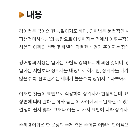
내용
경어법은 국어의 한 특질이기도 하다. 경어법은 문법적인 
파생접미사 ‘-님’의 통합으로 이루어지는 점에서 어휘론적
사용과 어휘의 선택 및 배열에 각별한 배려가 주어지는 점
경어법의 사용은 말하는 사람의 경의표시에 의한 것이나, 
말하는 사람보다 상위자를 대상으로 하지만, 상위자를 매기는 
많을수록, 친족관계는 세대가 높을수록 상위자로 다루어지나
이러한 것들이 요인으로 작용하여 상위자가 판정되는데, 
장면에 따라 말하는 이와 듣는 이 사이에서도 달라질 수 있
결정이 쉽지 않다. 그러나 이들 네 가지 요인에 따라 상위
주체경어법은 한 문장의 주체 혹은 주어를 어떻게 언어적으