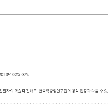
023년 02월 07일
 집필자의 학술적 견해로, 한국학중앙연구원의 공식 입장과 다를 수 있