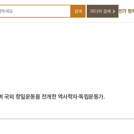
인기 항
검색
미디어 검색
검색어를 입력하세요
며 국외 항일운동을 전개한 역사학자·독립운동가.