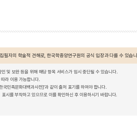
 집필자의 학술적 견해로, 한국학중앙연구원의 공식 입장과 다를 수 있습니
확인 및 보완 등을 위해 해당 항목 서비스가 임시 중단될 수 있습니다.
따라 이용 가능합니다.
 - 한국민족문화대백과사전]'과 같이 출처 표기를 하여야 합니다.
 표시를 부착하고 있으므로 이를 확인하신 후 이용하시기 바랍니다.