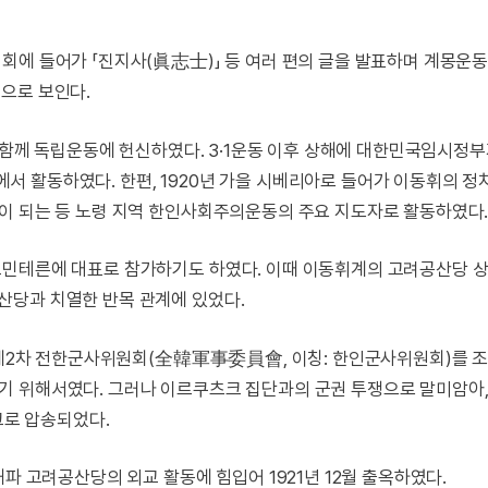
회에 들어가 「진지사(眞志士)」 등 여러 편의 글을 발표하며 계몽운
으로 보인다.
와 함께 독립운동에 헌신하였다. 3·1운동 이후 상해에 대한민국임시정
 활동하였다. 한편, 1920년 가을 시베리아로 들어가 이동휘의 정
이 되는 등 노령 지역 한인사회주의운동의 주요 지도자로 활동하였다
코민테른에 대표로 참가하기도 하였다. 이때 이동휘계의 고려공산당 
산당과 치열한 반목 관계에 있었다.
, 제2차 전한군사위원회(全韓軍事委員會, 이칭: 한인군사위원회)를 
 위해서였다. 그러나 이르쿠츠크 집단과의 군권 투쟁으로 말미암아,
크로 압송되었다.
파 고려공산당의 외교 활동에 힘입어 1921년 12월 출옥하였다.