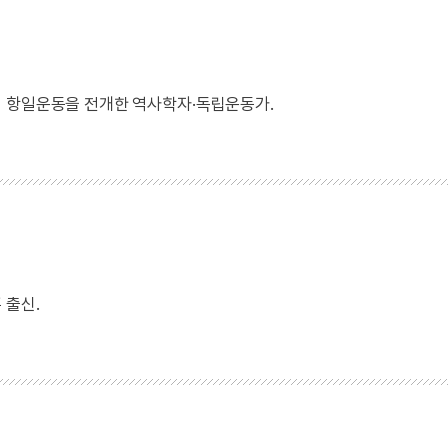
외 항일운동을 전개한 역사학자·독립운동가.
 출신.