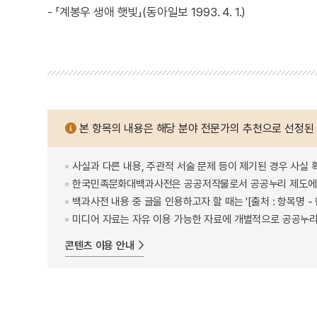
- 「계봉우 생애 햇빛」(동아일보 1993. 4. 1.)
본 항목의 내용은 해당 분야 전문가의 추천으로 선정된
사실과 다른 내용, 주관적 서술 문제 등이 제기된 경우 사실 
한국민족문화대백과사전은 공공저작물로서 공공누리 제도에 
백과사전 내용 중 글을 인용하고자 할 때는 '[출처 : 항목명
미디어 자료는 자유 이용 가능한 자료에 개별적으로 공공누리
콘텐츠 이용 안내