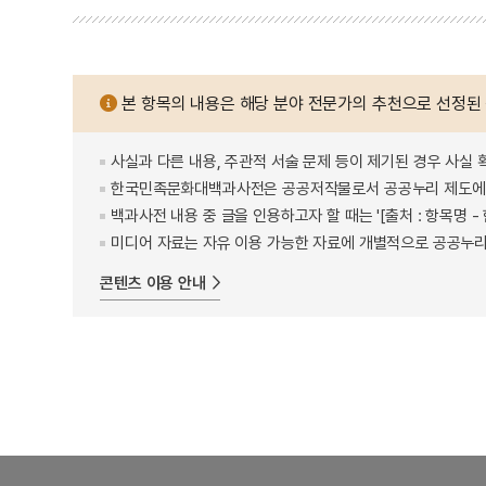
본 항목의 내용은 해당 분야 전문가의 추천으로 선정된
사실과 다른 내용, 주관적 서술 문제 등이 제기된 경우 사실 
한국민족문화대백과사전은 공공저작물로서 공공누리 제도에 
백과사전 내용 중 글을 인용하고자 할 때는 '[출처 : 항목명
미디어 자료는 자유 이용 가능한 자료에 개별적으로 공공누리
콘텐츠 이용 안내