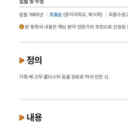
집필 및 수정
집필 1995년
조효순
(명지대학교, 복식학)
최종수정 2
본 항목의 내용은 해당 분야 전문가의 추천으로 선정된
정의
가죽·베·고무·플라스틱 등을 원료로 하여 만든 신.
내용