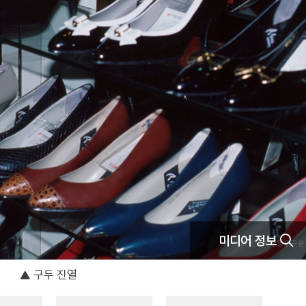
미디어 정보
구두 진열