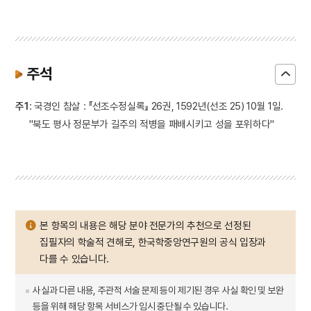
주석
주1
: 국경인 참살 : 『선조수정실록』 26권, 1592년(선조 25) 10월 1일.
"북도 평사 정문부가 길주의 적병을 패배시키고 성을 포위하다"
본 항목의 내용은 해당 분야 전문가의 추천으로 선정된
집필자의 학술적 견해로, 한국학중앙연구원의 공식 입장과
다를 수 있습니다.
사실과 다른 내용, 주관적 서술 문제 등이 제기된 경우 사실 확인 및 보완
등을 위해 해당 항목 서비스가 임시 중단될 수 있습니다.