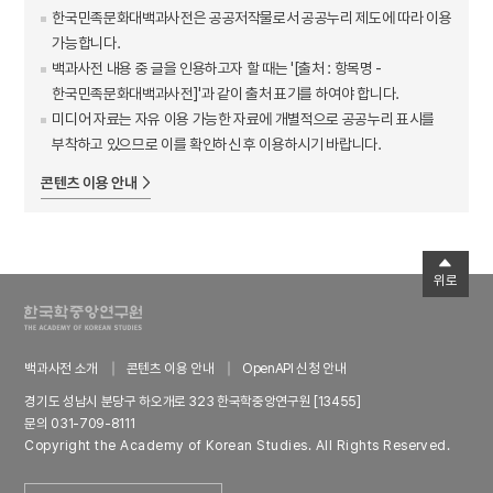
한국민족문화대백과사전은 공공저작물로서 공공누리 제도에 따라 이용
가능합니다.
백과사전 내용 중 글을 인용하고자 할 때는 '[출처 : 항목명 -
한국민족문화대백과사전]'과 같이 출처 표기를 하여야 합니다.
미디어 자료는 자유 이용 가능한 자료에 개별적으로 공공누리 표시를
부착하고 있으므로 이를 확인하신 후 이용하시기 바랍니다.
콘텐츠 이용 안내
위로
백과사전 소개
콘텐츠 이용 안내
OpenAPI 신청 안내
경기도 성남시 분당구 하오개로 323 한국학중앙연구원 [13455]
문의 031-709-8111
Copyright the Academy of Korean Studies. All Rights Reserved.