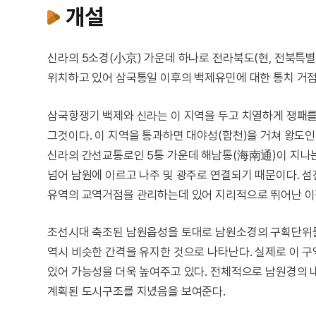
개설
신라의 5소경(小京) 가운데 하나로 전라북도(현, 전북특
위치하고 있어 삼국통일 이후의 백제유민에 대한 통치 거점
삼국항쟁기 백제와 신라는 이 지역을 두고 치열하게 쟁패를 
그것이다. 이 지역을 통과하면 대야성(합천)을 거쳐 왕도인
신라의 간선교통로인 5통 가운데 해남통(海南通)이 지나
넘어 남원에 이르고 나주 및 광주로 연결되기 때문이다. 
유역의 교역거점을 관리하는데 있어 지리적으로 뛰어난 이점
조선시대 축조된 남원읍성을 토대로 남원소경의 구획단위를 
역시 비슷한 간격을 유지한 것으로 나타난다. 실제로 이 
있어 가능성을 더욱 높여주고 있다. 전체적으로 남원경의 
계획된 도시구조를 지녔음을 보여준다.