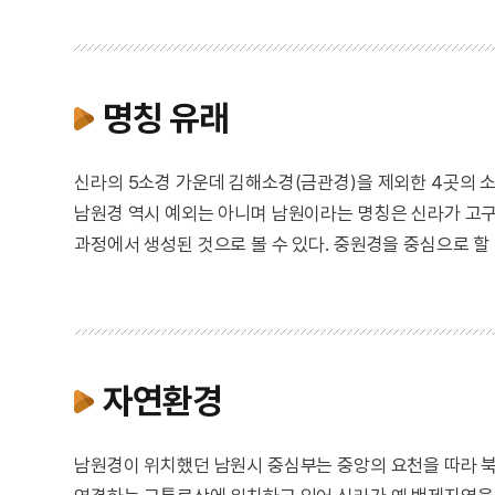
명칭 유래
신라의 5소경 가운데 김해소경(금관경)을 제외한 4곳의 소
남원경 역시 예외는 아니며 남원이라는 명칭은 신라가 고구
과정에서 생성된 것으로 볼 수 있다. 중원경을 중심으로 할
자연환경
남원경이 위치했던 남원시 중심부는 중앙의 요천을 따라 