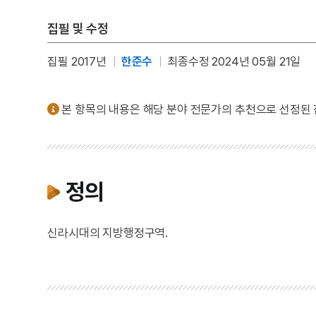
집필 및 수정
집필 2017년
한준수
최종수정 2024년 05월 21일
본 항목의 내용은 해당 분야 전문가의 추천으로 선정된
정의
신라시대의 지방행정구역.