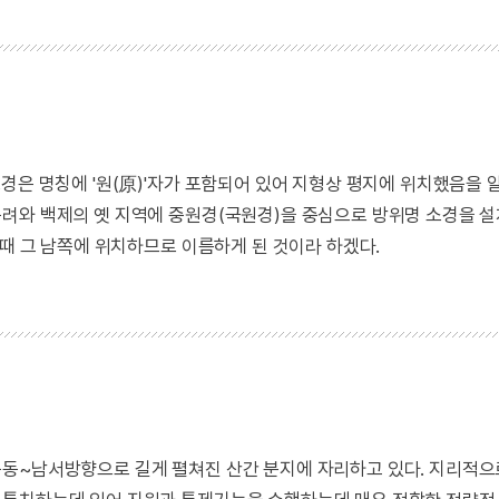
경은 명칭에 '원(原)'자가 포함되어 있어 지형상 평지에 위치했음을 알
려와 백제의 옛 지역에 중원경(국원경)을 중심으로 방위명 소경을 
 때 그 남쪽에 위치하므로 이름하게 된 것이라 하겠다.
북동~남서방향으로 길게 펼쳐진 산간 분지에 자리하고 있다. 지리적