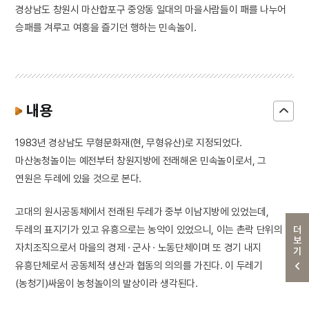
경상남도 창원시 마산합포구 중앙동 일대의 마을사람들이 패를 나누어
승패를 겨루고 여흥을 즐기던 행하는 민속놀이.
내용
1983년 경상남도 무형문화재(현, 무형유산)로 지정되었다.
마산농청놀이는 예전부터 창원지방에 전래해온 민속놀이로서, 그
연원은 두레에 있을 것으로 본다.
고대의 원시공동체에서 전래된 두레가 중부 이남지방에 있었는데,
두레의 표지기가 있고 유흥으로는 농악이 있었으니, 이는 촌락 단위의
더보기
자치조직으로서 마을의 경제 · 군사 · 노동단체이며 또 경기 내지
유흥단체로서 공동체적 생산과 협동의 의의를 가진다. 이 두레기
(농청기)싸움이 농청놀이의 발상이라 생각된다.