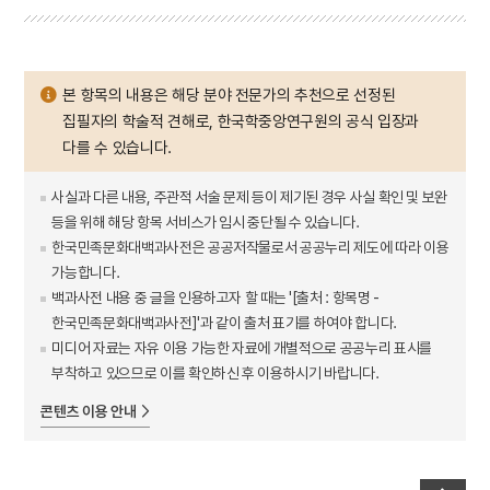
본 항목의 내용은 해당 분야 전문가의 추천으로 선정된
집필자의 학술적 견해로, 한국학중앙연구원의 공식 입장과
다를 수 있습니다.
사실과 다른 내용, 주관적 서술 문제 등이 제기된 경우 사실 확인 및 보완
등을 위해 해당 항목 서비스가 임시 중단될 수 있습니다.
한국민족문화대백과사전은 공공저작물로서 공공누리 제도에 따라 이용
가능합니다.
백과사전 내용 중 글을 인용하고자 할 때는 '[출처 : 항목명 -
한국민족문화대백과사전]'과 같이 출처 표기를 하여야 합니다.
미디어 자료는 자유 이용 가능한 자료에 개별적으로 공공누리 표시를
부착하고 있으므로 이를 확인하신 후 이용하시기 바랍니다.
콘텐츠 이용 안내