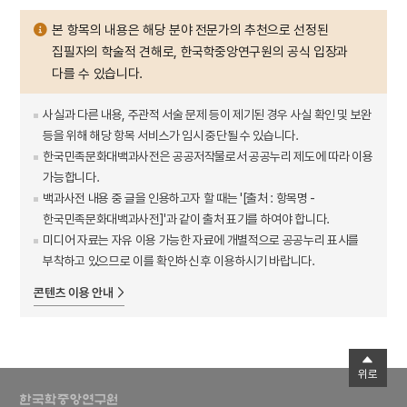
본 항목의 내용은 해당 분야 전문가의 추천으로 선정된
집필자의 학술적 견해로, 한국학중앙연구원의 공식 입장과
다를 수 있습니다.
사실과 다른 내용, 주관적 서술 문제 등이 제기된 경우 사실 확인 및 보완
등을 위해 해당 항목 서비스가 임시 중단될 수 있습니다.
한국민족문화대백과사전은 공공저작물로서 공공누리 제도에 따라 이용
가능합니다.
백과사전 내용 중 글을 인용하고자 할 때는 '[출처 : 항목명 -
한국민족문화대백과사전]'과 같이 출처 표기를 하여야 합니다.
미디어 자료는 자유 이용 가능한 자료에 개별적으로 공공누리 표시를
부착하고 있으므로 이를 확인하신 후 이용하시기 바랍니다.
콘텐츠 이용 안내
위로