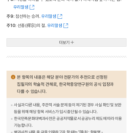
우리말샘
주9
: 참선하는 승려.
우리말샘
주10
: 선종(禪宗)의 절.
우리말샘
더보기
본 항목의 내용은 해당 분야 전문가의 추천으로 선정된
집필자의 학술적 견해로, 한국학중앙연구원의 공식 입장과
다를 수 있습니다.
사실과 다른 내용, 주관적 서술 문제 등이 제기된 경우 사실 확인 및 보완
등을 위해 해당 항목 서비스가 임시 중단될 수 있습니다.
한국민족문화대백과사전은 공공저작물로서 공공누리 제도에 따라 이용
가능합니다.
백과사전 내용 중 글을 인용하고자 할 때는 '[출처 : 항목명 -