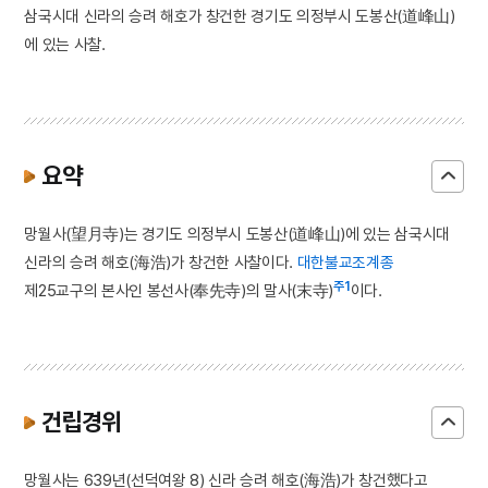
삼국시대 신라의 승려 해호가 창건한 경기도 의정부시 도봉산(道峰山)
에 있는 사찰.
요약
망월사(望月寺)는 경기도 의정부시 도봉산(道峰山)에 있는 삼국시대
신라의 승려 해호(海浩)가 창건한 사찰이다.
대한불교조계종
주1
제25교구의 본사인 봉선사(奉先寺)의 말사(末寺)
이다.
건립경위
망월사는 639년(선덕여왕 8) 신라 승려 해호(海浩)가 창건했다고