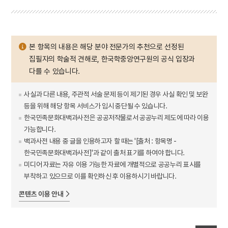
본 항목의 내용은 해당 분야 전문가의 추천으로 선정된
집필자의 학술적 견해로, 한국학중앙연구원의 공식 입장과
다를 수 있습니다.
사실과 다른 내용, 주관적 서술 문제 등이 제기된 경우 사실 확인 및 보완
등을 위해 해당 항목 서비스가 임시 중단될 수 있습니다.
한국민족문화대백과사전은 공공저작물로서 공공누리 제도에 따라 이용
가능합니다.
백과사전 내용 중 글을 인용하고자 할 때는 '[출처 : 항목명 -
한국민족문화대백과사전]'과 같이 출처 표기를 하여야 합니다.
미디어 자료는 자유 이용 가능한 자료에 개별적으로 공공누리 표시를
부착하고 있으므로 이를 확인하신 후 이용하시기 바랍니다.
콘텐츠 이용 안내