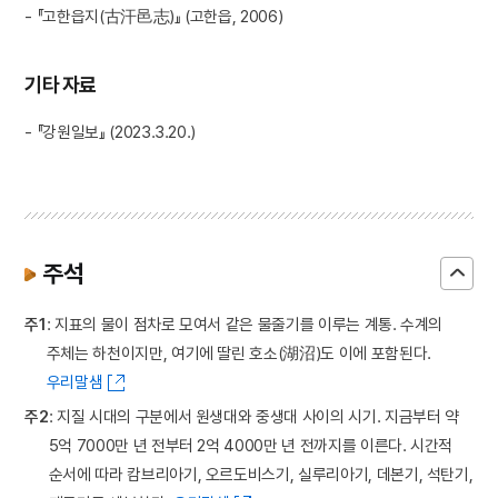
- 『고한읍지(古汗邑志)』 (고한읍, 2006)
기타 자료
- 『강원일보』 (2023.3.20.)
주석
주1
: 지표의 물이 점차로 모여서 같은 물줄기를 이루는 계통. 수계의
주체는 하천이지만, 여기에 딸린 호소(湖沼)도 이에 포함된다.
우리말샘
주2
: 지질 시대의 구분에서 원생대와 중생대 사이의 시기. 지금부터 약
5억 7000만 년 전부터 2억 4000만 년 전까지를 이른다. 시간적
순서에 따라 캄브리아기, 오르도비스기, 실루리아기, 데본기, 석탄기,