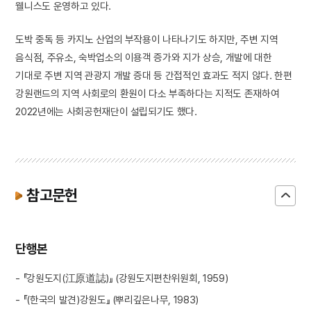
웰니스도 운영하고 있다.
도박 중독 등 카지노 산업의 부작용이 나타나기도 하지만, 주변 지역
음식점, 주유소, 숙박업소의 이용객 증가와 지가 상승, 개발에 대한
기대로 주변 지역 관광지 개발 증대 등 간접적인 효과도 적지 않다. 한편
강원랜드의 지역 사회로의 환원이 다소 부족하다는 지적도 존재하여
2022년에는 사회공헌재단이 설립되기도 했다.
참고문헌
단행본
- 『강원도지(江原道誌)』 (강원도지편찬위원회, 1959)
- 『(한국의 발견)강원도』 (뿌리깊은나무, 1983)