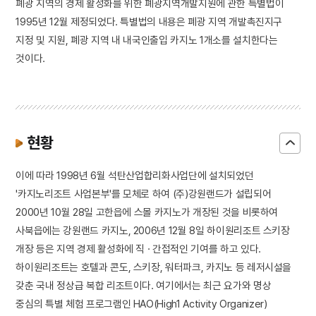
폐광 지역의 경제 활성화를 위한 폐광지역개발지원에 관한 특별법이
1995년 12월 제정되었다. 특별법의 내용은 폐광 지역 개발촉진지구
지정 및 지원, 폐광 지역 내 내국인출입 카지노 1개소를 설치한다는
것이다.
현황
이에 따라 1998년 6월 석탄산업합리화사업단에 설치되었던
'카지노리조트 사업본부'를 모체로 하여 (주)강원랜드가 설립되어
2000년 10월 28일 고한읍에 스몰 카지노가 개장된 것을 비롯하여
사북읍에는 강원랜드 카지노, 2006년 12월 8일 하이원리조트 스키장
개장 등은 지역 경제 활성화에 직 · 간접적인 기여를 하고 있다.
하이원리조트는 호텔과 콘도, 스키장, 워터파크, 카지노 등 레저시설을
갖춘 국내 정상급 복합 리조트이다. 여기에서는 최근 요가와 명상
중심의 특별 체험 프로그램인 HAO(High1 Activity Organizer)