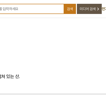
인
검색
미디어 검색
검색어를 입력하세요
쳐 있는 산.