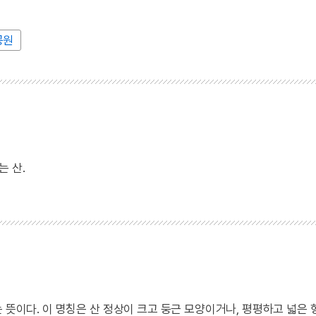
공원
 산.
 뜻이다. 이 명칭은 산 정상이 크고 둥근 모양이거나, 평평하고 넓은 