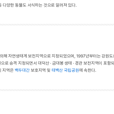
등 다양한 동물도 서식하는 것으로 알려져 있다.
에 의해 자연생태계 보전지역으로 지정되었으며, 1997년부터는 강원
으로 승격 지정되면서 대덕산 · 금대봉 생태 · 경관 보전지역이 포함
 이 지역은
백두대간
보호지역 및
태백산 국립공원
에 속한다.