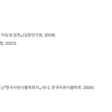
타당성 검토』(강원연구원, 2008)
, 2003)
｣(『한국자원식물학회지』 19-2, 한국자원식물학회, 2006)