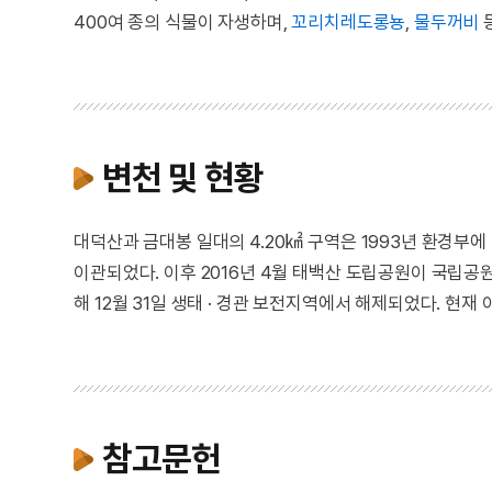
400여 종의 식물이 자생하며,
꼬리치레도롱뇽
,
물두꺼비
변천 및 현황
대덕산과 금대봉 일대의 4.20㎢ 구역은 1993년 환경부
이관되었다. 이후 2016년 4월 태백산 도립공원이 국립공원
해 12월 31일 생태 · 경관 보전지역에서 해제되었다. 현재
참고문헌