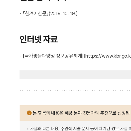
- 『한겨례신문』(2019. 10. 19.)
인터넷 자료
- [국가생물다양성 정보공유체계](https://www.kbr.go.k
본 항목의 내용은 해당 분야 전문가의 추천으로 선정된
사실과 다른 내용, 주관적 서술 문제 등이 제기된 경우 사실 