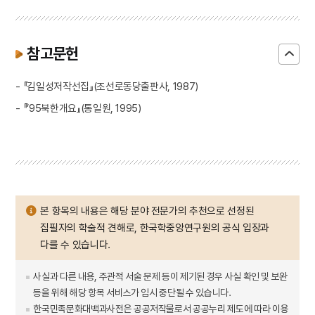
참고문헌
- 『김일성저작선집』(조선로동당출판사, 1987)
- 『’95북한개요』(통일원, 1995)
본 항목의 내용은 해당 분야 전문가의 추천으로 선정된
집필자의 학술적 견해로, 한국학중앙연구원의 공식 입장과
다를 수 있습니다.
사실과 다른 내용, 주관적 서술 문제 등이 제기된 경우 사실 확인 및 보완
등을 위해 해당 항목 서비스가 임시 중단될 수 있습니다.
한국민족문화대백과사전은 공공저작물로서 공공누리 제도에 따라 이용