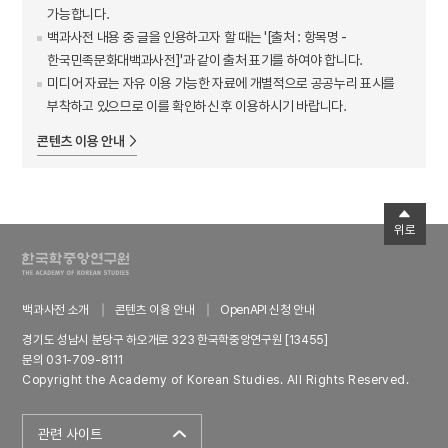
가능합니다.
백과사전 내용 중 글을 인용하고자 할 때는 '[출처 : 항목명 -
한국민족문화대백과사전]'과 같이 출처 표기를 하여야 합니다.
미디어 자료는 자유 이용 가능한 자료에 개별적으로 공공누리 표시를
부착하고 있으므로 이를 확인하신 후 이용하시기 바랍니다.
콘텐츠 이용 안내
위로
백과사전 소개
콘텐츠 이용 안내
OpenAPI 신청 안내
경기도 성남시 분당구 하오개로 323 한국학중앙연구원 [13455]
문의 031-709-8111
Copyright the Academy of Korean Studies. All Rights Reserved.
관련 사이트