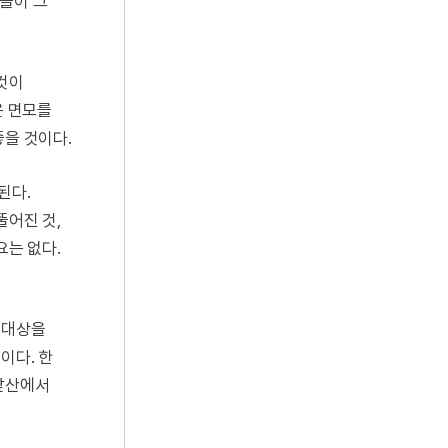
우들이 그
 것이
은 면모를
좋을 것이다.
된다.
뚤어진 것,
요는 없다.
일대상을
이다. 한
 앞산에서