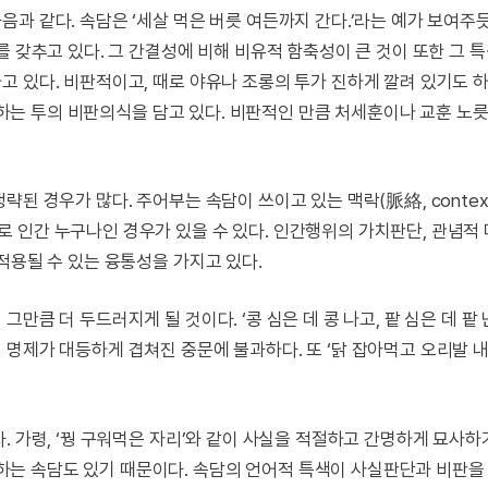
과 같다. 속담은 ‘세살 먹은 버릇 여든까지 간다.’라는 예가 보여주듯
 갖추고 있다. 그 간결성에 비해 비유적 함축성이 큰 것이 또한 그 
 있다. 비판적이고, 때로 야유나 조롱의 투가 진하게 깔려 있기도 하
조롱하는 투의 비판의식을 담고 있다. 비판적인 만큼 처세훈이나 교훈 노릇
된 경우가 많다. 주어부는 속담이 쓰이고 있는 맥락(脈絡, contex
 인간 누구나인 경우가 있을 수 있다. 인간행위의 가치판단, 관념적
적용될 수 있는 융통성을 가지고 있다.
큼 더 두드러지게 될 것이다. ‘콩 심은 데 콩 나고, 팥 심은 데 팥 
명제가 대등하게 겹쳐진 중문에 불과하다. 또 ‘닭 잡아먹고 오리발 내
. 가령, ‘꿩 구워먹은 자리’와 같이 사실을 적절하고 간명하게 묘사
는 속담도 있기 때문이다. 속담의 언어적 특색이 사실판단과 비판을 