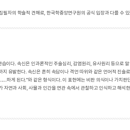
 집필자의 학술적 견해로, 한국학중앙연구원의 공식 입장과 다를 수 있
교 관습이다. 속신은 인과론적인 주술심리, 감염원리, 유사원리 등으로 
까지 유발한다. 속신은 흔히 속담이나 격언 따위와 같은 언어적 진술
 ……하게 된다.”와 같은 형식이다. 이 표현에는 비판 의식이나 가치판단
가 자연과 사회, 사물과 인간을 연관 속에서 관찰하고 인식하고 해석한