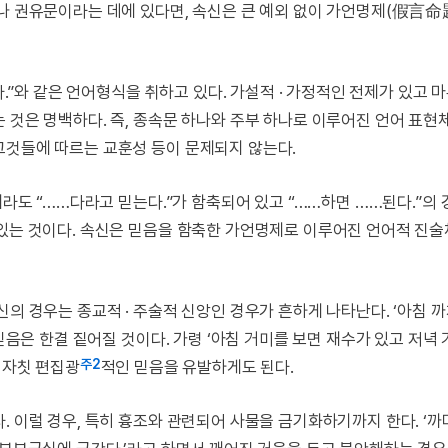
이나 권유문이라는 데에 있다면, 속신은 큰 예외 없이 가언명제(假言命
된다.”와 같은 언어형식을 취하고 있다. 가설적 · 가정적인 전제가 있고
 것은 명백하다. 즉, 종속문 하나와 주부 하나로 이루어진 언어 표현
그것들에 따르는 교훈성 등이 문제되지 않는다.
때라도 “……다라고 믿는다.”가 함축되어 있고 “……하면 ……된다.”의
 있는 것이다. 속신은 믿음을 함축한 가언명제로 이루어진 언어적 진
신의 경우는 종교적 · 주술적 신앙인 경우가 흔하게 나타난다. ‘아침 
 믿음은 한결 짙어질 것이다. 가령 ‘아침 거미를 보면 재수가 있고 저녁
주2
 자칫 편집광
적인 믿음을 유발하게도 된다.
. 이럴 경우, 특히 흉조와 관련되어 사물을 금기화하기까지 한다. ‘까