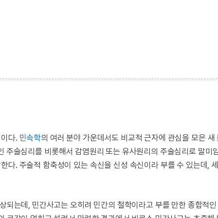
념이다.
민속학
의 여러 분야 가운데서도 비교적 근자에 관심을 모은 새
 인과론적인 주술심리를 비롯해서 감염원리 또는 유사원리의 주술심리로 말미
한다. 주술적 함축성이 있는 속신을 신성 속신이라 부를 수 있는데, 
 연상되는데, 민간사고는 오히려 민간의 철학이라고 부를 만한 종합적인