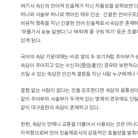
여기서 속신의 언어적 진술체가 지닌 자율성을 살펴보면 다음
하나와 서술부 하나로 엮어진 매우 단순 · 간결한 언어구조를
비유적 함축을 지닌 간결한 언어 진술체로서 속담은 존재하고
‘우물가서 숭늉 달랜다.’나 ‘벼락에 콩 구워 먹기’ 등은 
있게 된다.
국어의 속담 가운데에는 바로 앞의 두 보기처럼 주어부가 생략
속담이 주어지고 있는 수신자(受信者)인 경우와 보편적으로
쓰일 수 있는 속담은 인간적 결함을 지닌 사람 누구에게나 
결함 없는 사람이 없다는 것을 강조한다면 속담의 융통성이 그만
같이 주어부와 서술부가 두개씩 있는 명제의 경우에도 단일 
같이 대구표현의 속담이 존재하고 있다.
한편, 속담이 언제나 교훈을 더불어서 사용되는 것은 아니다
지적함으로써 언어 진술체로서의 감동적인 효율성을 발휘하