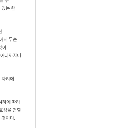
낼 수
 있는 한
한
이어서 무슨
것이
 어디까지나
진 자리에
 여하에 따라
호성을 면할
 것이다.