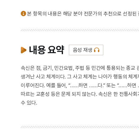
본 항목의 내용은 해당 분야 전문가의 추천으로 선정된
내용 요약
음성 재생
속신은 점, 금기, 민간요법, 주법 등 민간에 통용되는 종
생겨난 사고 체계이다. 그 사고 체계는 나아가 행동의 체계
이루어진다. 예를 들어, “……하면 ……다.” 또는 “……하면
따르는 교훈성 등은 문제 되지 않는다. 속신은 한 전통사회
수 있다.