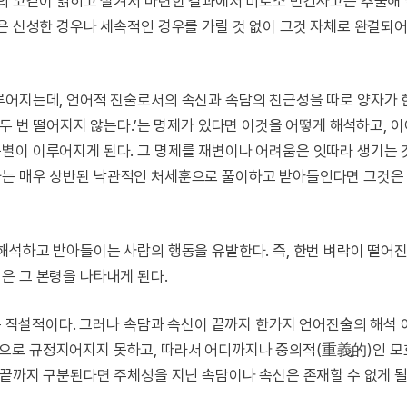
물의 코같이 얽히고 설켜서 마련한 결과에서 비로소 민간사고는 추출해 
은 신성한 경우나 세속적인 경우를 가릴 것 없이 그것 자체로 완결되어
루어지는데, 언어적 진술로서의 속신과 속담의 친근성을 따로 양자가 
 두 번 떨어지지 않는다.’는 명제가 있다면 이것을 어떻게 해석하고, 
별이 이루어지게 된다. 그 명제를 재변이나 어려움은 잇따라 생기는 
는 매우 상반된 낙관적인 처세훈으로 풀이하고 받아들인다면 그것은
해석하고 받아들이는 사람의 행동을 유발한다. 즉, 한번 벼락이 떨어
은 그 본령을 나타내게 된다.
신은 직설적이다. 그러나 속담과 속신이 끝까지 한가지 언어진술의 해석
으로 규정지어지지 못하고, 따라서 어디까지나 중의적(重義的)인 모
 끝까지 구분된다면 주체성을 지닌 속담이나 속신은 존재할 수 없게 될