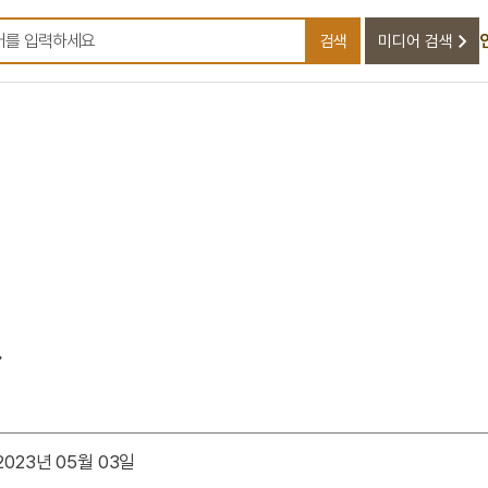
검색
미디어 검색
검색어를 입력하세요
.
023년 05월 03일