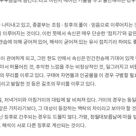
 부부금실에 금간다.’라고 하면서 깨어진 거울을 두고 불안해하는 경
나타내고 있고, 종결부는 조짐 · 징후의 풀이 · 믿음으로 이루어지는
이 이루어지는 것이다. 이런 뜻에서 속신은 매우 단순한 ‘점치기’와 같
관습에 의해 굳어져 있어, 해석이 굳어져 있는 유사 점치기라 하여도 
이 관여하게 되고, 그런 한도 안에서 속신은 민간전승에 기대어 있게 
낡아서 허물어진 것, 추악한 느낌을 주는 비정상적인 것, 일그러지고 비
조의 무리를 이루고 있다. 구태여 자연물과 인공물을 이 경우 구별할 필
어리고 발랄한 것 등은 길조의 무리를 이루고 있다.
음, 저녁거미와 아침거미의 대립에 잘 비쳐져 있다. 거미의 경우는 동
같은 가치라기보다, 그 대상이 등장하는 맥락의 차이라고 보아야 할 것
닌 징후로 간주되는 경우도 드물지 않다. 가령, 정월대보름날에 마을
 그 해석이 서로 다른 징후로 계산되는 것이다.