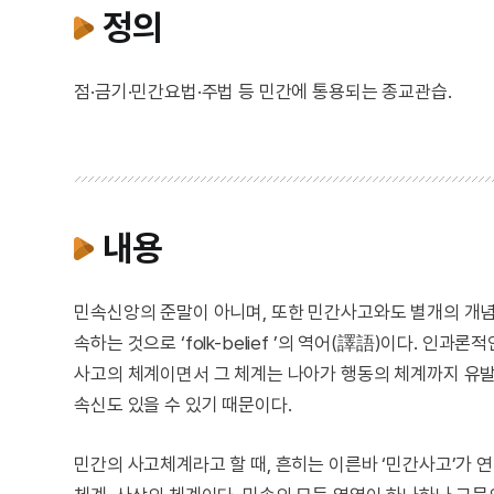
정의
점·금기·민간요법·주법 등 민간에 통용되는 종교관습.
내용
민속신앙의 준말이 아니며, 또한 민간사고와도 별개의 개
속하는 것으로 ‘folk-belief ’의 역어(譯語)이다.
사고의 체계이면서 그 체계는 나아가 행동의 체계까지 유발
속신도 있을 수 있기 때문이다.
민간의 사고체계라고 할 때, 흔히는 이른바 ‘민간사고’가