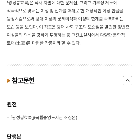
「쌍성봉효록」은 적서 차별에 대한 문제점, 그리고 가부장 제도에
적극적으로 맞서는 여성 및 선계를 매개로 한 개성적인 여성 인물을
등장시킴으로써 당대 여성의 문제의식과 여성의 한계를 극복하려는
모습 등을 보인다. 이 작품은 당대 사회 구조의 모순점을 발견한 양반층
여성들의 의식을 강하게 투영하는 등 고전소설사에서 다양한 문학적
토대(土臺)를 마련한 작품이라 할 수 있다.
참고문헌
원전
- ｢쌍성봉효록｣(국립중앙도서관 소장본)
단행본